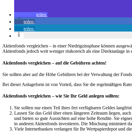
teilen
teilen
teilen
Aktienfonds vergleichen – in einer Niedrigzinsphase können ausgewähl
Aktienfonds jedoch weit weniger risikoreich als eine Direktanlage in 
Aktienfonds vergleichen – auf die Gebühren achten!
Sie sollten aber auf die Höhe Gebühren bei der Verwaltung der Fond
Bei dieser Anlageform ist von Vorteil, dass Sie die regelmäßigen Ra
Aktienfonds vergleichen – wie Sie Ihr Geld anlegen sollten:
Sie sollten nur einen Teil ihres frei verfügbaren Geldes langfris
Lassen Sie das Geld über einen längeren Zeitraum liegen, auch
und bieten so gute Aussichten auf eine hohe Rendite. Sie eigne
in anderen Aktienfonds investieren. Die Mischung minimiert das
Viele Internetbanken verlangen für Ihr Wertpapierdepot und d