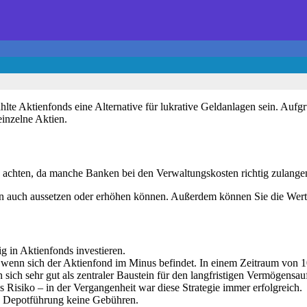
te Aktienfonds eine Alternative für lukrative Geldanlagen sein. Aufgr
einzelne Aktien.
s achten, da manche Banken bei den Verwaltungskosten richtig zulange
ten auch aussetzen oder erhöhen können. Außerdem können Sie die Wertp
tig in Aktienfonds investieren.
 wenn sich der Aktienfond im Minus befindet. In einem Zeitraum von 10
n sich sehr gut als zentraler Baustein für den langfristigen Vermögens
 Risiko – in der Vergangenheit war diese Strategie immer erfolgreich.
ie Depotführung keine Gebühren.