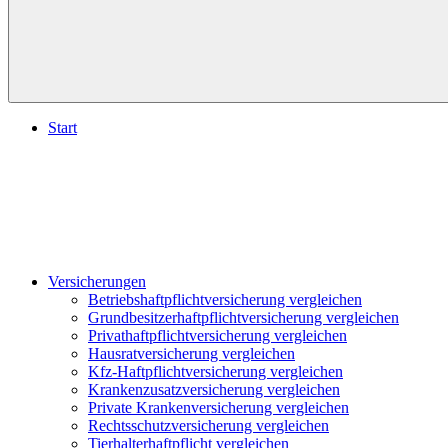
Start
Versicherungen
Betriebshaftpflichtversicherung vergleichen
Grundbesitzerhaftpflichtversicherung vergleichen
Privathaftpflichtversicherung vergleichen
Hausratversicherung vergleichen
Kfz-Haftpflichtversicherung vergleichen
Krankenzusatzversicherung vergleichen
Private Krankenversicherung vergleichen
Rechtsschutzversicherung vergleichen
Tierhalterhaftpflicht vergleichen