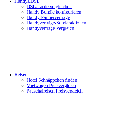
Handys/DSL
DSL-Tarife vergleichen
Handy Bundle konfigurieren
Handy-Partnerverträge
Handyverträge-Sonderaktionen
Handyverträge Vergleich
Reisen
Hotel Schnäppchen finden
Mietwagen Preisvergleich
Pauschalreisen Preisvergleich