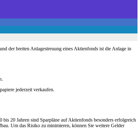
und der breiten Anlagestreuung eines Aktienfonds ist die Anlage in
n.
apiere jederzeit verkaufen.
 bis 20 Jahren sind Sparpläne auf Aktienfonds besonders erfolgreich
aufbau. Um das Risiko zu minimieren, können Sie weitere Gelder