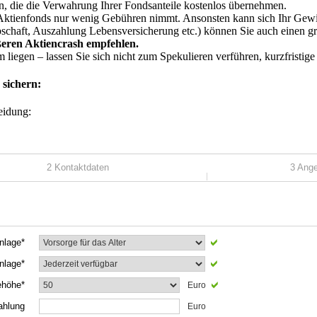
n, die die Verwahrung Ihrer Fondsanteile kostenlos übernehmen.
Aktienfonds nur wenig Gebühren nimmt. Ansonsten kann sich Ihr Gewi
chaft, Auszahlung Lebensversicherung etc.) können Sie auch einen gr
ßeren Aktiencrash empfehlen.
 liegen – lassen Sie sich nicht zum Spekulieren verführen, kurzfristig
 sichern:
eidung: