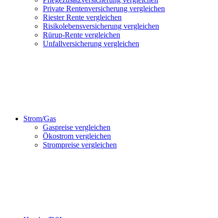
Private Rentenversicherung vergleichen
Riester Rente vergleichen
Risikolebensversicherung vergleichen
Rürup-Rente vergleichen
Unfallversicherung vergleichen
Strom/Gas
Gaspreise vergleichen
Ökostrom vergleichen
Strompreise vergleichen