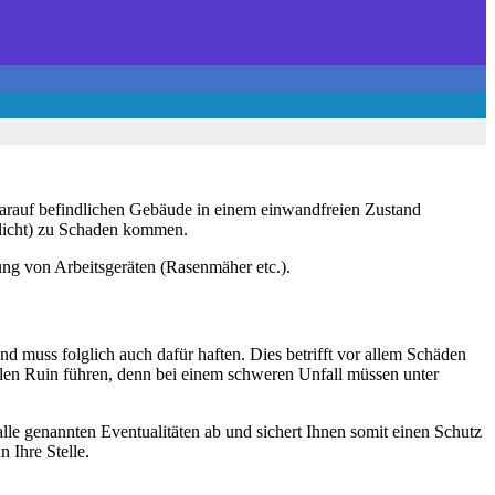
e darauf befindlichen Gebäude in einem einwandfreien Zustand
flicht) zu Schaden kommen.
g von Arbeitsgeräten (Rasenmäher etc.).
d muss folglich auch dafür haften. Dies betrifft vor allem Schäden
llen Ruin führen, denn bei einem schweren Unfall müssen unter
le genannten Eventualitäten ab und sichert Ihnen somit einen Schutz
 Ihre Stelle.