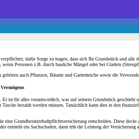
 verpflichtet, dafür Sorge zu tragen, dass sich Ihr Grundstück und all
 wenn Personen z.B. durch bauliche Mängel oder bei Glatteis (Streup
 gehören auch Pflanzen, Bäume und Gartenteiche sowie die Verwendun
s Vermögens
r ist für alles verantwortlich, was auf seinem Grundstück geschieht un
 Tasche bezahlt werden müssen. Tatsächlich kann dies in den finanzie
eine Grundbesitzerhaftpflichtversicherung entscheiden. Diese deckt al
r entsteht ein Sachschaden, dann tritt die Leistung der Versicherung an