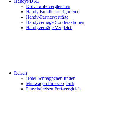
Handys/DSL
DSL-Tarife vergleichen
Handy Bundle konfigurieren
Handy-Partnerverträge
Handyverträge-Sonderaktionen
Handyverträge Vergleich
Reisen
Hotel Schnäppchen finden
Mietwagen Preisvergleich
Pauschalreisen Preisvergleich