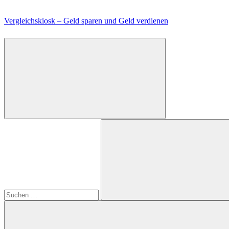
Zum
Inhalt
Vergleichskiosk – Geld sparen und Geld verdienen
springen
Suchen
nach:
Suchen