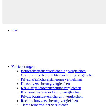
Start
Versicherungen
Betriebshaftpflichtversicherung vergleichen
Grundbesitzerhaftpflichtversicherung vergleichen
Privathaftpflichtversicherung vergleichen
Hausratversicherung vergleichen
Kfz-Haftpflichtversicherung vergleichen
Krankenzusatzversicherung vergleichen
Private Krankenversicherung vergleichen
Rechtsschutzversicherung vergleichen
Tierhalterhaftpflicht vergleichen