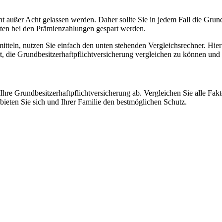
 außer Acht gelassen werden. Daher sollte Sie in jedem Fall die Grundb
sten bei den Prämienzahlungen gespart werden.
tteln, nutzen Sie einfach den unten stehenden Vergleichsrechner. Hier
 die Grundbesitzerhaftpflichtversicherung vergleichen zu können und la
Ihre Grundbesitzerhaftpflichtversicherung ab. Vergleichen Sie alle Fa
bieten Sie sich und Ihrer Familie den bestmöglichen Schutz.