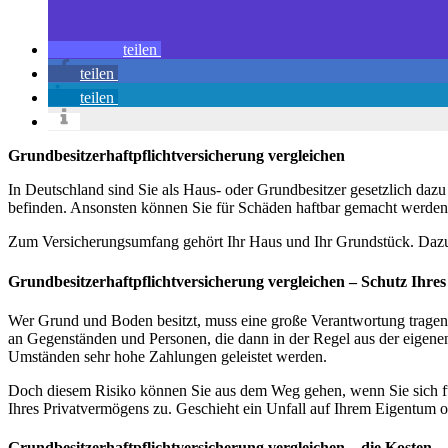
teilen
teilen
teilen
Grundbesitzerhaftpflichtversicherung vergleichen
In Deutschland sind Sie als Haus- oder Grundbesitzer gesetzlich dazu
befinden. Ansonsten können Sie für Schäden haftbar gemacht werden,
Zum Versicherungsumfang gehört Ihr Haus und Ihr Grundstück. Dazu
Grundbesitzerhaftpflichtversicherung vergleichen – Schutz Ihre
Wer Grund und Boden besitzt, muss eine große Verantwortung tragen. E
an Gegenständen und Personen, die dann in der Regel aus der eigenen
Umständen sehr hohe Zahlungen geleistet werden.
Doch diesem Risiko können Sie aus dem Weg gehen, wenn Sie sich für 
Ihres Privatvermögens zu. Geschieht ein Unfall auf Ihrem Eigentum ode
Grundbesitzerhaftpflichtversicherung vergleichen – die Kosten