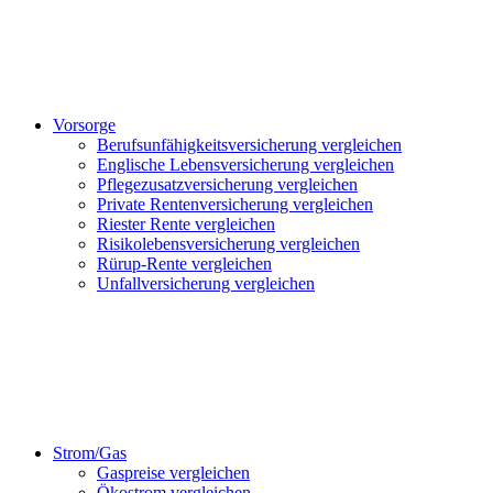
Vorsorge
Berufsunfähigkeitsversicherung vergleichen
Englische Lebensversicherung vergleichen
Pflegezusatzversicherung vergleichen
Private Rentenversicherung vergleichen
Riester Rente vergleichen
Risikolebensversicherung vergleichen
Rürup-Rente vergleichen
Unfallversicherung vergleichen
Strom/Gas
Gaspreise vergleichen
Ökostrom vergleichen