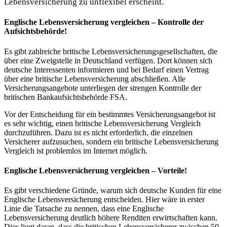
Lebensversicherung zu unflexibel erscheint.
Englische Lebensversicherung vergleichen – Kontrolle der
Aufsichtsbehörde!
Es gibt zahlreiche britische Lebensversicherungsgesellschaften, die
über eine Zweigstelle in Deutschland verfügen. Dort können sich
deutsche Interessenten informieren und bei Bedarf einen Vertrag
über eine britische Lebensversicherung abschließen. Alle
Versicherungsangebote unterliegen der strengen Kontrolle der
britischen Bankaufsichtsbehörde FSA.
Vor der Entscheidung für ein bestimmtes Versicherungsangebot ist
es sehr wichtig, einen britische Lebensversicherung Vergleich
durchzuführen. Dazu ist es nicht erforderlich, die einzelnen
Versicherer aufzusuchen, sondern ein britische Lebensversicherung
Vergleich ist problemlos im Internet möglich.
Englische Lebensversicherung vergleichen – Vorteile!
Es gibt verschiedene Gründe, warum sich deutsche Kunden für eine
Englische Lebensversicherung entscheiden. Hier wäre in erster
Linie die Tatsache zu nennen, dass eine Englische
Lebensversicherung deutlich höhere Renditen erwirtschaften kann.
Dies liegt daran, dass die britischen Lebensversicherer zwischen 50