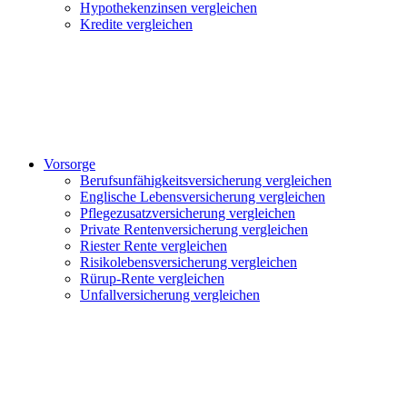
Hypothekenzinsen vergleichen
Kredite vergleichen
Vorsorge
Berufsunfähigkeitsversicherung vergleichen
Englische Lebensversicherung vergleichen
Pflegezusatzversicherung vergleichen
Private Rentenversicherung vergleichen
Riester Rente vergleichen
Risikolebensversicherung vergleichen
Rürup-Rente vergleichen
Unfallversicherung vergleichen