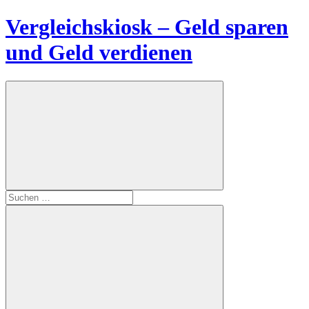
Zum
Vergleichskiosk – Geld sparen
Inhalt
springen
und Geld verdienen
Suchen
nach: