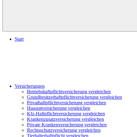
Start
Versicherungen
Betriebshaftpflichtversicherung vergleichen
Grundbesitzerhaftpflichtversicherung vergleichen
Privathaftpflichtversicherung vergleichen
Hausratversicherung vergleichen
Kfz-Haftpflichtversicherung vergleichen
Krankenzusatzversicherung vergleichen
Private Krankenversicherung vergleichen
Rechtsschutzversicherung vergleichen
Tierhalterhaftpflicht vergleichen