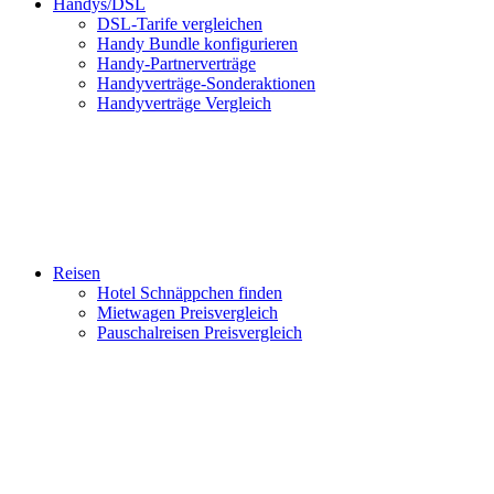
Handys/DSL
DSL-Tarife vergleichen
Handy Bundle konfigurieren
Handy-Partnerverträge
Handyverträge-Sonderaktionen
Handyverträge Vergleich
Reisen
Hotel Schnäppchen finden
Mietwagen Preisvergleich
Pauschalreisen Preisvergleich