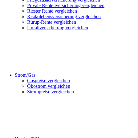
Private Rentenversicherung vergleichen
Riester Rente vergleichen
Risikolebensversicherung vergleichen
Rürup-Rente vergleichen
Unfallversicherung vergleichen
Strom/Gas
Gaspreise vergleichen
Ökostrom vergleichen
Strompreise vergleichen