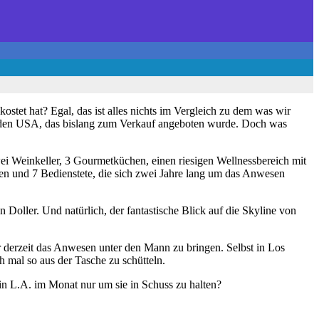
stet hat? Egal, das ist alles nichts im Vergleich zu dem was wir
n in den USA, das bislang zum Verkauf angeboten wurde. Doch was
ei Weinkeller, 3 Gourmetküchen, einen riesigen Wellnessbereich mit
en und 7 Bedienstete, die sich zwei Jahre lang um das Anwesen
 Doller. Und natürlich, der fantastische Blick auf die Skyline von
derzeit das Anwesen unter den Mann zu bringen. Selbst in Los
 mal so aus der Tasche zu schütteln.
in L.A. im Monat nur um sie in Schuss zu halten?