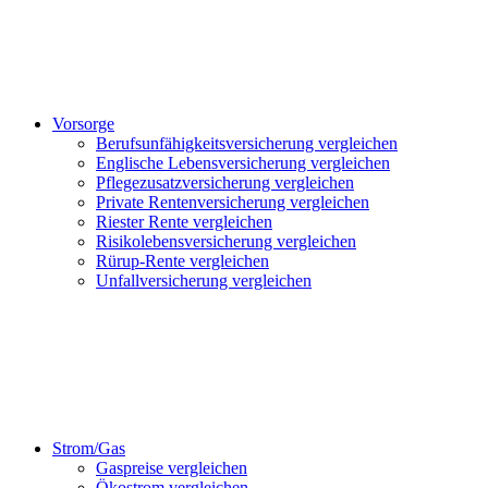
Vorsorge
Berufsunfähigkeitsversicherung vergleichen
Englische Lebensversicherung vergleichen
Pflegezusatzversicherung vergleichen
Private Rentenversicherung vergleichen
Riester Rente vergleichen
Risikolebensversicherung vergleichen
Rürup-Rente vergleichen
Unfallversicherung vergleichen
Strom/Gas
Gaspreise vergleichen
Ökostrom vergleichen