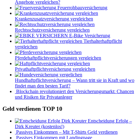
Angebote vergleichen?
Feuerrohbauversicherung
Krankenzusatzversicherung vergleichen
Rechtsschutzversicherung vergleichen
E-Bike Versicherung
Tierhalterhaftpflicht
vergleichen
Pferdehaftpflichtversicherungen vergleichen
Privathaftpflichtversicherung vergleichen
Hundhaftpflichtversicherung – Wann tritt sie in Kraft und wo
findet man den besten Tarif?
Blockchain revolutioniert den Versicherungsmarkt: Chancen
und Risiken für Privatanleger
Geld verdienen TOP 10
Entscheidung Erfolg –
Dirk Kreuter (kostenlos!)
Passives Einkommen – Mit T-Shirts Geld verdienen
Passives Einkommen mit Landingpage