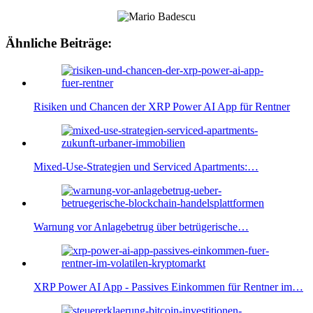
Ähnliche Beiträge:
Risiken und Chancen der XRP Power AI App für Rentner
Mixed-Use-Strategien und Serviced Apartments:…
Warnung vor Anlagebetrug über betrügerische…
XRP Power AI App - Passives Einkommen für Rentner im…