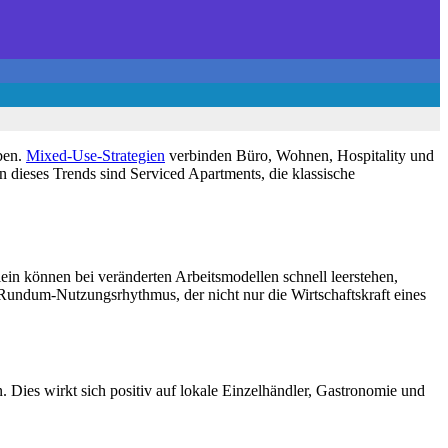
ben.
Mixed-Use-Strategien
verbinden Büro, Wohnen, Hospitality und
n dieses Trends sind Serviced Apartments, die klassische
lein können bei veränderten Arbeitsmodellen schnell leerstehen,
 Rundum-Nutzungsrhythmus, der nicht nur die Wirtschaftskraft eines
 Dies wirkt sich positiv auf lokale Einzelhändler, Gastronomie und