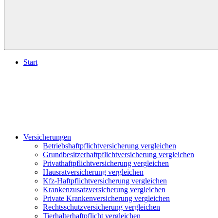
Start
Versicherungen
Betriebshaftpflichtversicherung vergleichen
Grundbesitzerhaftpflichtversicherung vergleichen
Privathaftpflichtversicherung vergleichen
Hausratversicherung vergleichen
Kfz-Haftpflichtversicherung vergleichen
Krankenzusatzversicherung vergleichen
Private Krankenversicherung vergleichen
Rechtsschutzversicherung vergleichen
Tierhalterhaftpflicht vergleichen