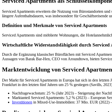
Serviced Apartments als Schlüsselkompon
Serviced Apartments erweitern die Nutzung von Bürostandorten und s
längere Aufenthaltsdauern, was insbesondere für Geschäftsreisende und
Definition und Merkmale von Serviced Apartments
Serviced Apartments sind möblierte Wohnungen, die Hotelannehmlichk
Wirtschaftliche Widerstandsfähigkeit durch Serviced
Durch die Ergänzung klassischer Büroflächen mit Serviced Apartments
Aussagen von Barak Bar-Hen, CEO von Aroundtown, bieten Serviced Apa
Marktentwicklung von Serviced Apartmen
Der Markt für Serviced Apartments in Europa hat sich in den letzten J
Frankfurt in den letzten fünf Jahren um 25 % gestiegen (Savills, 202
Nachfragewachstum: 25 % (Jahr 2023) – Steigerung der Nachfr
Marktanteil Serviced Apartments: 5,2 % (2023) – European Ser
Investitionen
in Mixed-Use-Immobilien: 37 Mio. EUR (2022) –