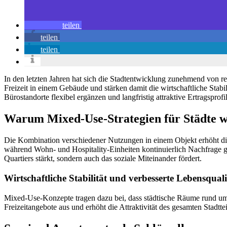
teilen
teilen
teilen
In den letzten Jahren hat sich die Stadtentwicklung zunehmend von 
Freizeit in einem Gebäude und stärken damit die wirtschaftliche Stabi
Bürostandorte flexibel ergänzen und langfristig attraktive Ertragsprof
Warum Mixed-Use-Strategien für Städte wi
Die Kombination verschiedener Nutzungen in einem Objekt erhöht d
während Wohn- und Hospitality-Einheiten kontinuierlich Nachfrage ge
Quartiers stärkt, sondern auch das soziale Miteinander fördert.
Wirtschaftliche Stabilität und verbesserte Lebensquali
Mixed-Use-Konzepte tragen dazu bei, dass städtische Räume rund um d
Freizeitangebote aus und erhöht die Attraktivität des gesamten Stadtt