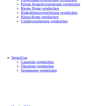
Private Rentenversicherung vergleichen
Riester Rente vergleichen
Risikolebensversicherung vergleichen
Rürup-Rente vergleichen
Unfallversicherung vergleichen
Strom/Gas
Gaspreise vergleichen
Ökostrom vergleichen
Strompreise vergleichen