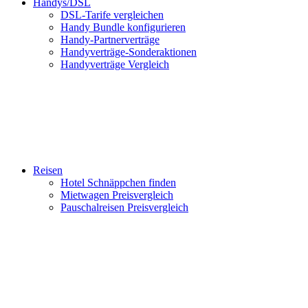
Handys/DSL
DSL-Tarife vergleichen
Handy Bundle konfigurieren
Handy-Partnerverträge
Handyverträge-Sonderaktionen
Handyverträge Vergleich
Reisen
Hotel Schnäppchen finden
Mietwagen Preisvergleich
Pauschalreisen Preisvergleich