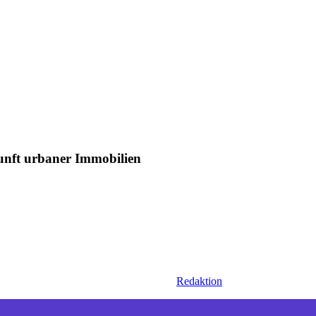
unft urbaner Immobilien
Redaktion