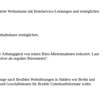
blierte Wohnräume mit Hotelservice-Leistungen und ermöglichen
thaltsdauer ermöglichen.
die Abhängigkeit von reinen Büro-Mieteinnahmen reduziert. Laut
iver als reguläre Büromieten“.
chfrage nach flexiblen Wohnlösungen in Städten wie Berlin und
und Geschäftsleuten für flexible Unterkunftsformate wider.