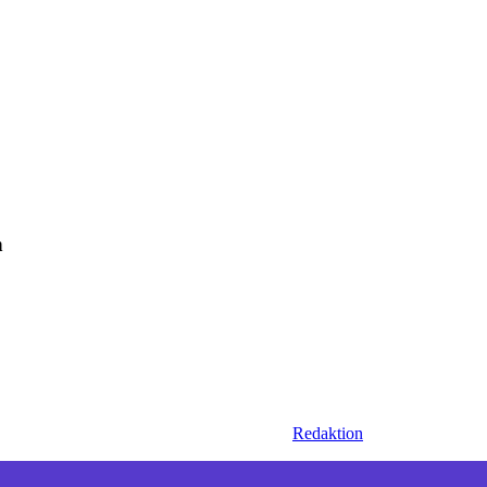
n
Redaktion