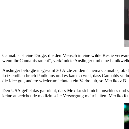
Cannabis ist eine Droge, die den Mensch in eine wilde Bestie verwandel
wenn ihr Cannabis raucht“, verkündete Anslinger und eine Panikwelle
Anslinger befragte insgesamt 30 Ärzte zu dem Thema Cannabis, ob der 
Letztendlich brach Panik aus und es kam so weit, dass Cannabis ver
die Idee gut, andere wiederum lehnten ein Verbot ab, so Mexiko z.B.
Den USA gefiel das gar nicht, dass Mexiko sich nicht anschloss und 
keine ausreichende medizinische Versorgung mehr hatten. Mexiko feu