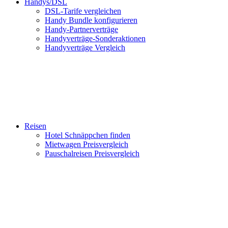
Handys/DSL
DSL-Tarife vergleichen
Handy Bundle konfigurieren
Handy-Partnerverträge
Handyverträge-Sonderaktionen
Handyverträge Vergleich
Reisen
Hotel Schnäppchen finden
Mietwagen Preisvergleich
Pauschalreisen Preisvergleich