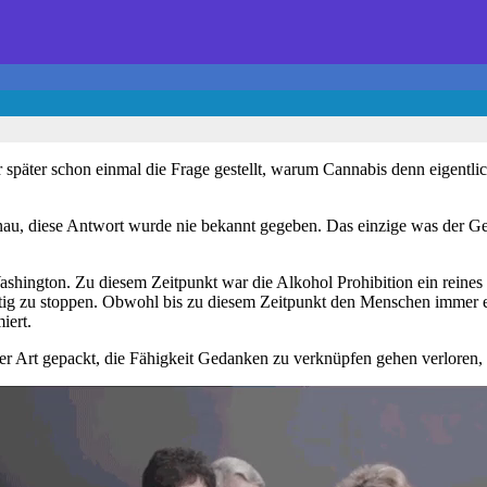
er später schon einmal die Frage gestellt, warum Cannabis denn eigentl
au, diese Antwort wurde nie bekannt gegeben. Das einzige was der Gesel
shington. Zu diesem Zeitpunkt war die Alkohol Prohibition ein reines 
tig zu stoppen. Obwohl bis zu diesem Zeitpunkt den Menschen immer erkl
iert.
Art gepackt, die Fähigkeit Gedanken zu verknüpfen gehen verloren, be