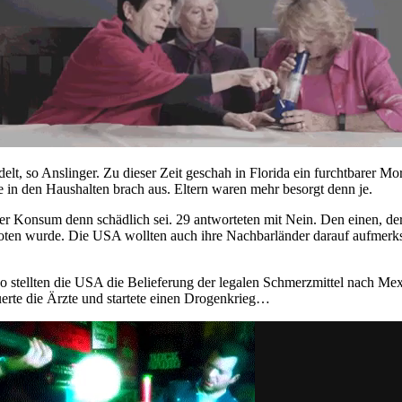
t, so Anslinger. Zu dieser Zeit geschah in Florida ein furchtbarer Mord
 in den Haushalten brach aus. Eltern waren mehr besorgt denn je.
Konsum denn schädlich sei. 29 antworteten mit Nein. Den einen, der ja
boten wurde. Die USA wollten auch ihre Nachbarländer darauf aufmerks
so stellten die USA die Belieferung der legalen Schmerzmittel nach Me
erte die Ärzte und startete einen Drogenkrieg…