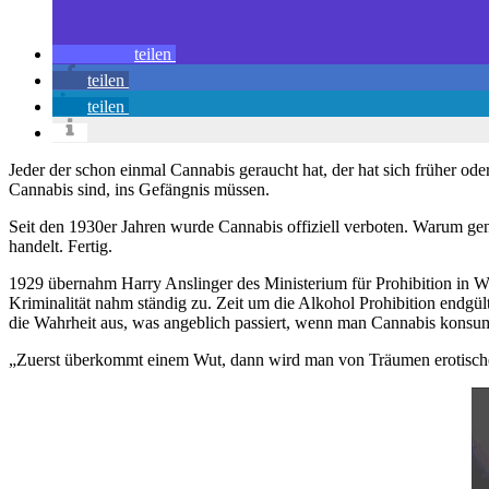
teilen
teilen
teilen
Jeder der schon einmal Cannabis geraucht hat, der hat sich früher od
Cannabis sind, ins Gefängnis müssen.
Seit den 1930er Jahren wurde Cannabis offiziell verboten. Warum gen
handelt. Fertig.
1929 übernahm Harry Anslinger des Ministerium für Prohibition in Wa
Kriminalität nahm ständig zu. Zeit um die Alkohol Prohibition endgül
die Wahrheit aus, was angeblich passiert, wenn man Cannabis konsum
„Zuerst überkommt einem Wut, dann wird man von Träumen erotischer 