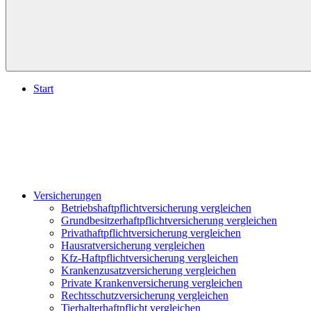
Start
Versicherungen
Betriebshaftpflichtversicherung vergleichen
Grundbesitzerhaftpflichtversicherung vergleichen
Privathaftpflichtversicherung vergleichen
Hausratversicherung vergleichen
Kfz-Haftpflichtversicherung vergleichen
Krankenzusatzversicherung vergleichen
Private Krankenversicherung vergleichen
Rechtsschutzversicherung vergleichen
Tierhalterhaftpflicht vergleichen