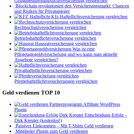
Grundbesitzerhaftpflichtversicherung vergleichen
Blockchain revolutioniert den Versicherungsmarkt: Chancen
und Risiken für Privatanleger
Kfz-Haftpflichtversicherung vergleichen
Rechtsschutzversicherung vergleichen
Betriebshaftpflichtversicherung vergleichen
Hausratversicherung vergleichen
Was ist eine
Pflegetagegeldversicherung und wo kann man aktuelle
Angebote vergleichen?
Privathaftpflichtversicherung vergleichen
Pferdehaftpflichtversicherungen vergleichen
Geld verdienen TOP 10
Affiliate WordPress
Plugin
Entscheidung Erfolg –
Dirk Kreuter (kostenlos!)
Passives Einkommen – Mit T-Shirts Geld verdienen
Mitglieder Plugin zum Geld verdienen