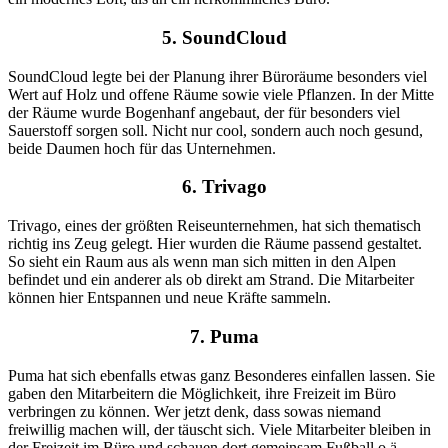
5. SoundCloud
SoundCloud legte bei der Planung ihrer Büroräume besonders viel
Wert auf Holz und offene Räume sowie viele Pflanzen. In der Mitte
der Räume wurde Bogenhanf angebaut, der für besonders viel
Sauerstoff sorgen soll. Nicht nur cool, sondern auch noch gesund,
beide Daumen hoch für das Unternehmen.
6. Trivago
Trivago, eines der größten Reiseunternehmen, hat sich thematisch
richtig ins Zeug gelegt. Hier wurden die Räume passend gestaltet.
So sieht ein Raum aus als wenn man sich mitten in den Alpen
befindet und ein anderer als ob direkt am Strand. Die Mitarbeiter
können hier Entspannen und neue Kräfte sammeln.
7. Puma
Puma hat sich ebenfalls etwas ganz Besonderes einfallen lassen. Sie
gaben den Mitarbeitern die Möglichkeit, ihre Freizeit im Büro
verbringen zu können. Wer jetzt denk, dass sowas niemand
freiwillig machen will, der täuscht sich. Viele Mitarbeiter bleiben in
der Freizeit im Büro und schauen dort gemeinsam Fußball o.ä.