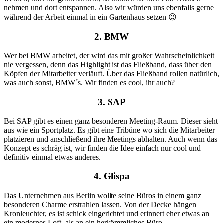
nehmen und dort entspannen. Also wir würden uns ebenfalls gerne
während der Arbeit einmal in ein Gartenhaus setzen 😉
2. BMW
Wer bei BMW arbeitet, der wird das mit großer Wahrscheinlichkeit
nie vergessen, denn das Highlight ist das Fließband, dass über den
Köpfen der Mitarbeiter verläuft. Über das Fließband rollen natürlich,
was auch sonst, BMW´s. Wir finden es cool, ihr auch?
3. SAP
Bei SAP gibt es einen ganz besonderen Meeting-Raum. Dieser sieht
aus wie ein Sportplatz. Es gibt eine Tribüne wo sich die Mitarbeiter
platzieren und anschließend ihre Meetings abhalten. Auch wenn das
Konzept es schräg ist, wir finden die Idee einfach nur cool und
definitiv einmal etwas anderes.
4. Glispa
Das Unternehmen aus Berlin wollte seine Büros in einem ganz
besonderen Charme erstrahlen lassen. Von der Decke hängen
Kronleuchter, es ist schick eingerichtet und erinnert eher etwas an
ein modernes Loft, als an ein herkömmliches Büro.