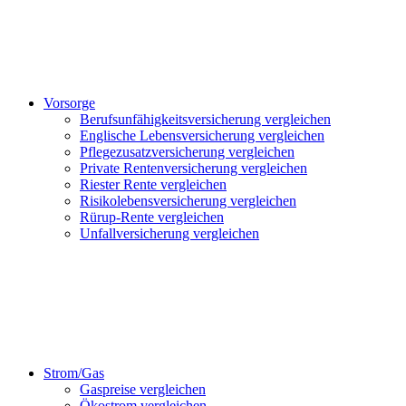
Vorsorge
Berufsunfähigkeitsversicherung vergleichen
Englische Lebensversicherung vergleichen
Pflegezusatzversicherung vergleichen
Private Rentenversicherung vergleichen
Riester Rente vergleichen
Risikolebensversicherung vergleichen
Rürup-Rente vergleichen
Unfallversicherung vergleichen
Strom/Gas
Gaspreise vergleichen
Ökostrom vergleichen