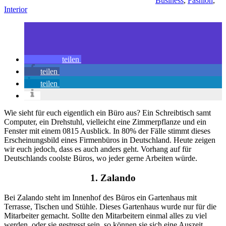
Business
,
Fashion
,
Interior
teilen
teilen
teilen
Wie sieht für euch eigentlich ein Büro aus? Ein Schreibtisch samt
Computer, ein Drehstuhl, vielleicht eine Zimmerpflanze und ein
Fenster mit einem 0815 Ausblick. In 80% der Fälle stimmt dieses
Erscheinungsbild eines Firmenbüros in Deutschland. Heute zeigen
wir euch jedoch, dass es auch anders geht. Vorhang auf für
Deutschlands coolste Büros, wo jeder gerne Arbeiten würde.
1. Zalando
Bei Zalando steht im Innenhof des Büros ein Gartenhaus mit
Terrasse, Tischen und Stühle. Dieses Gartenhaus wurde nur für die
Mitarbeiter gemacht. Sollte den Mitarbeitern einmal alles zu viel
werden, oder sie gestresst sein, so können sie sich eine Auszeit