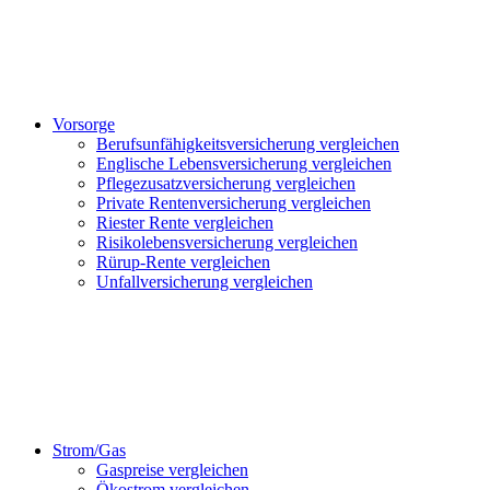
Vorsorge
Berufsunfähigkeitsversicherung vergleichen
Englische Lebensversicherung vergleichen
Pflegezusatzversicherung vergleichen
Private Rentenversicherung vergleichen
Riester Rente vergleichen
Risikolebensversicherung vergleichen
Rürup-Rente vergleichen
Unfallversicherung vergleichen
Strom/Gas
Gaspreise vergleichen
Ökostrom vergleichen