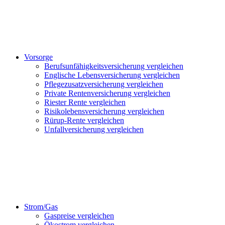
Vorsorge
Berufsunfähigkeitsversicherung vergleichen
Englische Lebensversicherung vergleichen
Pflegezusatzversicherung vergleichen
Private Rentenversicherung vergleichen
Riester Rente vergleichen
Risikolebensversicherung vergleichen
Rürup-Rente vergleichen
Unfallversicherung vergleichen
Strom/Gas
Gaspreise vergleichen
Ökostrom vergleichen