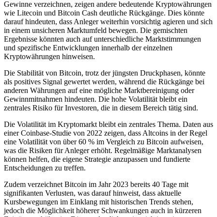
Gewinne verzeichnen, zeigen andere bedeutende Kryptowährungen
wie Litecoin und Bitcoin Cash deutliche Rückgänge. Dies könnte
darauf hindeuten, dass Anleger weiterhin vorsichtig agieren und sich
in einem unsicheren Marktumfeld bewegen. Die gemischten
Ergebnisse könnten auch auf unterschiedliche Marktstimmungen
und spezifische Entwicklungen innerhalb der einzelnen
Kryptowährungen hinweisen.
Die Stabilität von Bitcoin, trotz der jüngsten Druckphasen, könnte
als positives Signal gewertet werden, während die Rückgänge bei
anderen Währungen auf eine mögliche Marktbereinigung oder
Gewinnmitnahmen hindeuten. Die hohe Volatilität bleibt ein
zentrales Risiko für Investoren, die in diesem Bereich tätig sind.
Die Volatilität im Kryptomarkt bleibt ein zentrales Thema. Daten aus
einer Coinbase-Studie von 2022 zeigen, dass Altcoins in der Regel
eine Volatilität von über 60 % im Vergleich zu Bitcoin aufweisen,
was die Risiken für Anleger erhöht. Regelmäßige Marktanalysen
können helfen, die eigene Strategie anzupassen und fundierte
Entscheidungen zu treffen.
Zudem verzeichnet Bitcoin im Jahr 2023 bereits 40 Tage mit
signifikanten Verlusten, was darauf hinweist, dass aktuelle
Kursbewegungen im Einklang mit historischen Trends stehen,
jedoch die Möglichkeit höherer Schwankungen auch in kürzeren