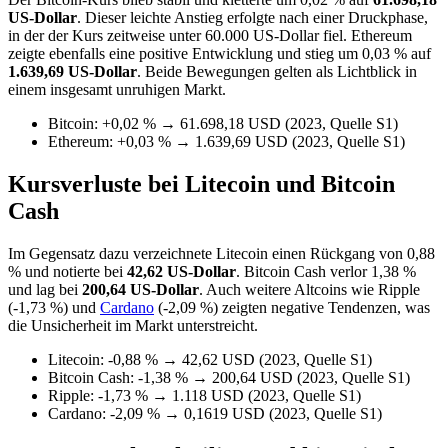
US-Dollar
. Dieser leichte Anstieg erfolgte nach einer Druckphase,
in der der Kurs zeitweise unter 60.000 US-Dollar fiel. Ethereum
zeigte ebenfalls eine positive Entwicklung und stieg um 0,03 % auf
1.639,69 US-Dollar
. Beide Bewegungen gelten als Lichtblick in
einem insgesamt unruhigen Markt.
Bitcoin: +0,02 % → 61.698,18 USD (2023, Quelle S1)
Ethereum: +0,03 % → 1.639,69 USD (2023, Quelle S1)
Kursverluste bei Litecoin und Bitcoin
Cash
Im Gegensatz dazu verzeichnete Litecoin einen Rückgang von 0,88
% und notierte bei
42,62 US-Dollar
. Bitcoin Cash verlor 1,38 %
und lag bei
200,64 US-Dollar
. Auch weitere Altcoins wie Ripple
(-1,73 %) und
Cardano
(-2,09 %) zeigten negative Tendenzen, was
die Unsicherheit im Markt unterstreicht.
Litecoin: -0,88 % → 42,62 USD (2023, Quelle S1)
Bitcoin Cash: -1,38 % → 200,64 USD (2023, Quelle S1)
Ripple: -1,73 % → 1.118 USD (2023, Quelle S1)
Cardano: -2,09 % → 0,1619 USD (2023, Quelle S1)