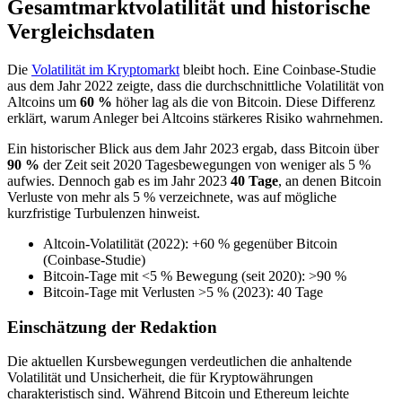
Gesamtmarktvolatilität und historische
Vergleichsdaten
Die
Volatilität im Kryptomarkt
bleibt hoch. Eine Coinbase-Studie
aus dem Jahr 2022 zeigte, dass die durchschnittliche Volatilität von
Altcoins um
60 %
höher lag als die von Bitcoin. Diese Differenz
erklärt, warum Anleger bei Altcoins stärkeres Risiko wahrnehmen.
Ein historischer Blick aus dem Jahr 2023 ergab, dass Bitcoin über
90 %
der Zeit seit 2020 Tagesbewegungen von weniger als 5 %
aufwies. Dennoch gab es im Jahr 2023
40 Tage
, an denen Bitcoin
Verluste von mehr als 5 % verzeichnete, was auf mögliche
kurzfristige Turbulenzen hinweist.
Altcoin-Volatilität (2022): +60 % gegenüber Bitcoin
(Coinbase-Studie)
Bitcoin-Tage mit <5 % Bewegung (seit 2020): >90 %
Bitcoin-Tage mit Verlusten >5 % (2023): 40 Tage
Einschätzung der Redaktion
Die aktuellen Kursbewegungen verdeutlichen die anhaltende
Volatilität und Unsicherheit, die für Kryptowährungen
charakteristisch sind. Während Bitcoin und Ethereum leichte