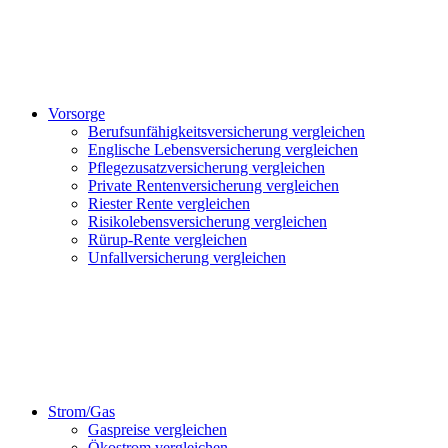
Vorsorge
Berufsunfähigkeitsversicherung vergleichen
Englische Lebensversicherung vergleichen
Pflegezusatzversicherung vergleichen
Private Rentenversicherung vergleichen
Riester Rente vergleichen
Risikolebensversicherung vergleichen
Rürup-Rente vergleichen
Unfallversicherung vergleichen
Strom/Gas
Gaspreise vergleichen
Ökostrom vergleichen