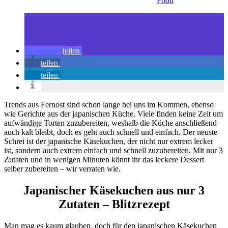
Food
teilen
teilen
teilen
Trends aus Fernost sind schon lange bei uns im Kommen, ebenso
wie Gerichte aus der japanischen Küche. Viele finden keine Zeit um
aufwändige Torten zuzubereiten, weshalb die Küche anschließend
auch kalt bleibt, doch es geht auch schnell und einfach. Der neuste
Schrei ist der japanische Käsekuchen, der nicht nur extrem lecker
ist, sondern auch extrem einfach und schnell zuzubereiten. Mit nur 3
Zutaten und in wenigen Minuten könnt ihr das leckere Dessert
selber zubereiten – wir verraten wie.
Japanischer Käsekuchen aus nur 3
Zutaten – Blitzrezept
Man mag es kaum glauben, doch für den japanischen Käsekuchen