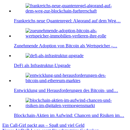
Frankreichs neue Quantenregel: Algorand auf dem Weg…
Zunehmende Adoption von Bitcoin als Wertspeicher -…
DeFi als Infrastruktur-Upgrade
Entwicklung und Herausforderungen des Bitcoin- und…
Blockchain-Aktien im Aufwind: Chancen und Risiken im…
Beitragsnavigation
Vorheriger
Ein Call-Girl packt aus – Spaß und viel Geld