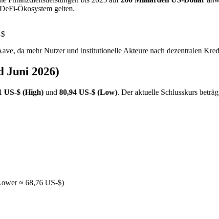
m DeFi-Ökosystem gelten.
-$
ve, da mehr Nutzer und institutionelle Akteure nach dezentralen Kredi
d Juni 2026)
1 US-$ (High)
und
80,94 US-$ (Low)
. Der aktuelle Schlusskurs beträ
Lower ≈ 68,76 US-$)