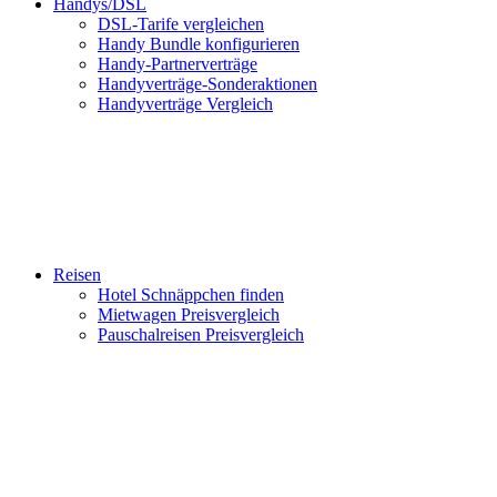
Handys/DSL
DSL-Tarife vergleichen
Handy Bundle konfigurieren
Handy-Partnerverträge
Handyverträge-Sonderaktionen
Handyverträge Vergleich
Reisen
Hotel Schnäppchen finden
Mietwagen Preisvergleich
Pauschalreisen Preisvergleich