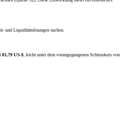
t- und Liquiditätslösungen suchen.
gt
81,79 US-$
, leicht unter dem vorangegangenen Schlusskurs von