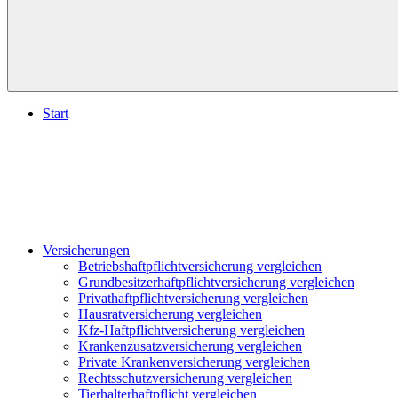
Start
Versicherungen
Betriebshaftpflichtversicherung vergleichen
Grundbesitzerhaftpflichtversicherung vergleichen
Privathaftpflichtversicherung vergleichen
Hausratversicherung vergleichen
Kfz-Haftpflichtversicherung vergleichen
Krankenzusatzversicherung vergleichen
Private Krankenversicherung vergleichen
Rechtsschutzversicherung vergleichen
Tierhalterhaftpflicht vergleichen