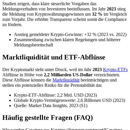
Studien zeigen, dass klare steuerliche Vorgaben das
Meldungsverhalten von Investoren beeinflussen. Im Jahr
2023
stieg
die Meldung von Kryptowährungsgewinnen um
32 %
im Vergleich
zum Vorjahr. Die erhöhte Transparenz scheint somit die Compliance
zu fördern.
Anstieg gemeldeter Krypto-Gewinne: +32 % (2023 vs. 2022)
Zusammenhang zwischen klaren Regelungen und höherer
Meldungsbereitschaft
Marktliquidität und ETF-Abflüsse
Der Kryptomarkt steht unter Druck, weil im Jahr
2023
Krypto-ETFs
Abflüsse in Höhe von
2,2 Milliarden US-Dollar
verzeichneten.
Diese Abflüsse können die
Marktliquidität
beeinträchtigen und
stellen ein potenzielles Risiko für die Preisstabilität dar.
Krypto-ETF-Abflüsse: 2,2 Mrd. USD (2023)
Globale Krypto-Vermögenswerte: 2,6 Billionen USD (2023)
Quelle: Market Data Insights, 2023 (S1)
Häufig gestellte Fragen (FAQ)
Wie werden Gewinne aus Kryptowährungen versteuert?Gewinne