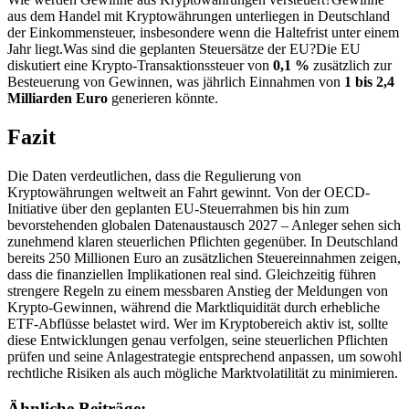
aus dem Handel mit Kryptowährungen unterliegen in Deutschland
der Einkommensteuer, insbesondere wenn die Haltefrist unter einem
Jahr liegt.Was sind die geplanten Steuersätze der EU?Die EU
diskutiert eine Krypto-Transaktionssteuer von
0,1 %
zusätzlich zur
Besteuerung von Gewinnen, was jährlich Einnahmen von
1 bis 2,4
Milliarden Euro
generieren könnte.
Fazit
Die Daten verdeutlichen, dass die Regulierung von
Kryptowährungen weltweit an Fahrt gewinnt. Von der OECD-
Initiative über den geplanten EU-Steuerrahmen bis hin zum
bevorstehenden globalen Datenaustausch 2027 – Anleger sehen sich
zunehmend klaren steuerlichen Pflichten gegenüber. In Deutschland
bereits 250 Millionen Euro an zusätzlichen Steuereinnahmen zeigen,
dass die finanziellen Implikationen real sind. Gleichzeitig führen
strengere Regeln zu einem messbaren Anstieg der Meldungen von
Krypto-Gewinnen, während die Marktliquidität durch erhebliche
ETF-Abflüsse belastet wird. Wer im Kryptobereich aktiv ist, sollte
diese Entwicklungen genau verfolgen, seine steuerlichen Pflichten
prüfen und seine Anlagestrategie entsprechend anpassen, um sowohl
rechtliche Risiken als auch mögliche Marktvolatilität zu minimieren.
Ähnliche Beiträge: