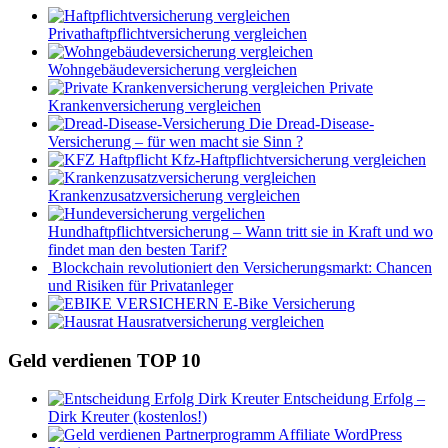
Privathaftpflichtversicherung vergleichen
Wohngebäudeversicherung vergleichen
Private
Krankenversicherung vergleichen
Die Dread-Disease-
Versicherung – für wen macht sie Sinn ?
Kfz-Haftpflichtversicherung vergleichen
Krankenzusatzversicherung vergleichen
Hundhaftpflichtversicherung – Wann tritt sie in Kraft und wo
findet man den besten Tarif?
Blockchain revolutioniert den Versicherungsmarkt: Chancen
und Risiken für Privatanleger
E-Bike Versicherung
Hausratversicherung vergleichen
Geld verdienen TOP 10
Entscheidung Erfolg –
Dirk Kreuter (kostenlos!)
Affiliate WordPress