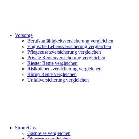
Vorsorge
Berufsunfähigkeitsversicherung vergleichen
Englische Lebensversicherung vergleichen
Pflegezusatzversicherung vergleichen
Private Rentenversicherung vergleichen
Riester Rente vergleichen
Risikolebensversicherung vergleichen
Rürup-Rente vergleichen
Unfallversicherung vergleichen
Strom/Gas
Gaspreise vergleichen
Ökostrom vergleichen