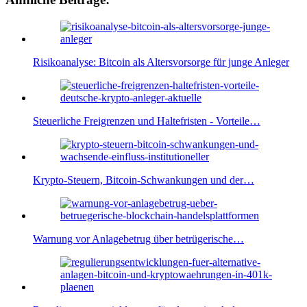
Risikoanalyse: Bitcoin als Altersvorsorge für junge Anleger
Steuerliche Freigrenzen und Haltefristen - Vorteile…
Krypto-Steuern, Bitcoin-Schwankungen und der…
Warnung vor Anlagebetrug über betrügerische…