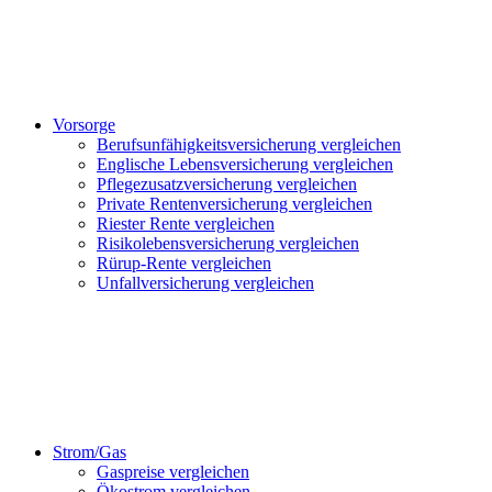
Vorsorge
Berufsunfähigkeitsversicherung vergleichen
Englische Lebensversicherung vergleichen
Pflegezusatzversicherung vergleichen
Private Rentenversicherung vergleichen
Riester Rente vergleichen
Risikolebensversicherung vergleichen
Rürup-Rente vergleichen
Unfallversicherung vergleichen
Strom/Gas
Gaspreise vergleichen
Ökostrom vergleichen