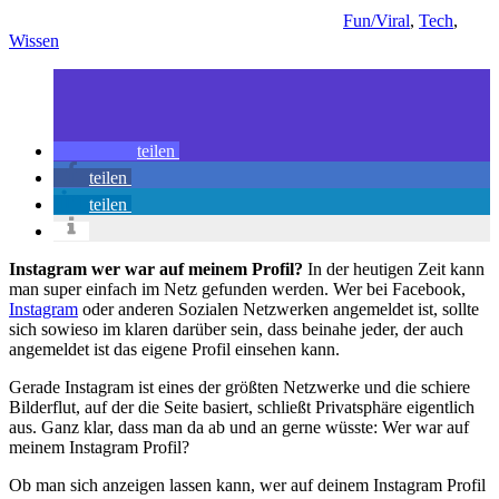
Fun/Viral
,
Tech
,
Wissen
teilen
teilen
teilen
Instagram wer war auf meinem Profil?
In der heutigen Zeit kann
man super einfach im Netz gefunden werden. Wer bei Facebook,
Instagram
oder anderen Sozialen Netzwerken angemeldet ist, sollte
sich sowieso im klaren darüber sein, dass beinahe jeder, der auch
angemeldet ist das eigene Profil einsehen kann.
Gerade Instagram ist eines der größten Netzwerke und die schiere
Bilderflut, auf der die Seite basiert, schließt Privatsphäre eigentlich
aus. Ganz klar, dass man da ab und an gerne wüsste: Wer war auf
meinem Instagram Profil?
Ob man sich anzeigen lassen kann, wer auf deinem Instagram Profil