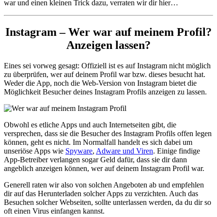
war und einen kleinen Trick dazu, verraten wir dir hier…
Instagram – Wer war auf meinem Profil?
Anzeigen lassen?
Eines sei vorweg gesagt: Offiziell ist es auf Instagram nicht möglich
zu überprüfen, wer auf deinem Profil war bzw. dieses besucht hat.
Weder die App, noch die Web-Version von Instagram bietet die
Möglichkeit Besucher deines Instagram Profils anzeigen zu lassen.
Obwohl es etliche Apps und auch Internetseiten gibt, die
versprechen, dass sie die Besucher des Instagram Profils offen legen
können, geht es nicht. Im Normalfall handelt es sich dabei um
unseriöse Apps wie
Spyware
,
Adware und Viren
. Einige findige
App-Betreiber verlangen sogar Geld dafür, dass sie dir dann
angeblich anzeigen können, wer auf deinem Instagram Profil war.
Generell raten wir also von solchen Angeboten ab und empfehlen
dir auf das Herunterladen solcher Apps zu verzichten. Auch das
Besuchen solcher Webseiten, sollte unterlassen werden, da du dir so
oft einen Virus einfangen kannst.