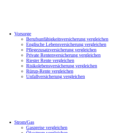
Vorsorge
Berufsunfähigkeitsversicherung vergleichen
Englische Lebensversicherung vergleichen
Pflegezusatzversicherung vergleichen
Private Rentenversicherung vergleichen
Riester Rente vergleichen
Risikolebensversicherung vergleichen
Rürup-Rente vergleichen
Unfallversicherung vergleichen
Strom/Gas
Gaspreise vergleichen
Ökostrom vergleichen