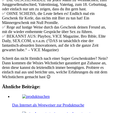
Junggesellenabschied, Valentinstag, Vatertag, zum 18. Geburtstag,
oder einfach nur um zu zeigen, dass du ihn gern hast.
✅ OHNE SCHEISS, die Leute lieben es! Endlich mal ein
Geschenk für Kerle, das nichts mit Bier zu tun hat! Ein
Männergeschenk mit Null Promille.
✅ Rege auf lustige Weise durch das Geschenk deinen Freund an,
mit dir wieder enthemmte Gespräche über Sex zu führen.
✅ BEKANNT AUS: Playboy, VICE Magazine, Bro Bible, Elite
Daily, SEX.COM, u.v.a.m. (“DAS ist tatsächlich eine der
fantastisch-absurden Innovationen, auf die ich die ganze Zeit
gewartet habe.“ – VICE Magazine)
Schreit das nicht förmlich nach einer Super Geschenksidee? Nein?
Dann kommen die Wixies Wichstücher garantiert gut Zuhause an,
denn diese kannst du letztendlich immer beengtigen. Probiere es
einfach mal aus und berichte uns, welche Erfahrungen du mit dem
Wichstüchern gemacht hast 😉
Ähnliche Beiträge:
Das Internet als Wegweiser zur Produktsuche