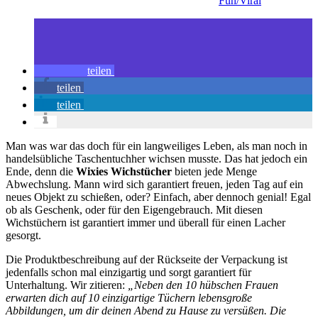
Fun/Viral
teilen
teilen
teilen
Man was war das doch für ein langweiliges Leben, als man noch in
handelsübliche Taschentuchher wichsen musste. Das hat jedoch ein
Ende, denn die
Wixies Wichstücher
bieten jede Menge
Abwechslung. Mann wird sich garantiert freuen, jeden Tag auf ein
neues Objekt zu schießen, oder? Einfach, aber dennoch genial! Egal
ob als Geschenk, oder für den Eigengebrauch. Mit diesen
Wichstüchern ist garantiert immer und überall für einen Lacher
gesorgt.
Die Produktbeschreibung auf der Rückseite der Verpackung ist
jedenfalls schon mal einzigartig und sorgt garantiert für
Unterhaltung. Wir zitieren:
„Neben den 10 hübschen Frauen
erwarten dich auf 10 einzigartige Tüchern lebensgroße
Abbildungen, um dir deinen Abend zu Hause zu versüßen. Die