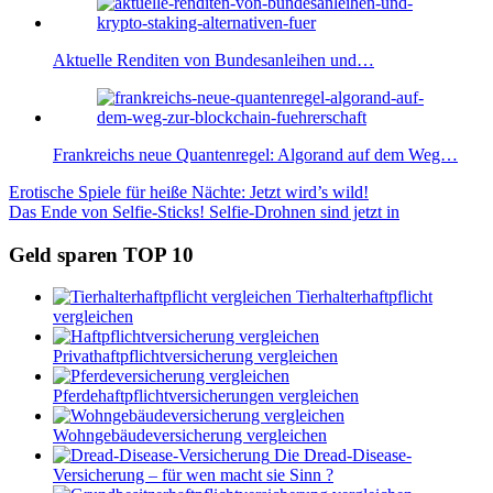
Aktuelle Renditen von Bundesanleihen und…
Frankreichs neue Quantenregel: Algorand auf dem Weg…
Beitragsnavigation
Vorheriger
Erotische Spiele für heiße Nächte: Jetzt wird’s wild!
Beitrag:
Nächster
Das Ende von Selfie-Sticks! Selfie-Drohnen sind jetzt in
Beitrag:
Geld sparen TOP 10
Tierhalterhaftpflicht
vergleichen
Privathaftpflichtversicherung vergleichen
Pferdehaftpflichtversicherungen vergleichen
Wohngebäudeversicherung vergleichen
Die Dread-Disease-
Versicherung – für wen macht sie Sinn ?