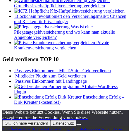
Grundbesitzerhaftpflichtversicherung vergleichen
Kfz-Haftpflichtversicherung vergleichen
Blockchain revolutioniert den Versicherungsmarkt: Chancen
und Risiken für Privatanleger
Was ist eine
Pflegetagegeldversicherung und wo kann man aktuelle
Angebote vergleichen?
Private
Krankenversicherung vergleichen
Geld verdienen TOP 10
Passives Einkommen – Mit T-Shirts Geld verdienen
Mitglieder Plugin zum Geld verdienen
Passives Einkommen mit Landingpage
Affiliate WordPress
Plugin
Entscheidung Erfolg –
Dirk Kreuter (kostenlos!)
Diese Website benutzt Cookies. Wenn Sie diese Webseite nutzen,
akzeptieren Sie die Verwendung von Cookies.
OK, ich habe verstanden!
Datenschutz
Zum Ändern Ihrer Datenschutzeinstellung, z.B. Erteilung oder Widerruf von