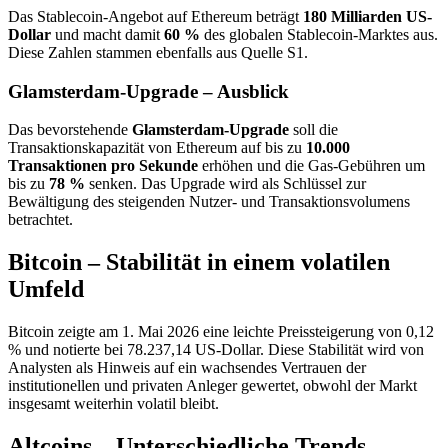
Das Stablecoin-Angebot auf Ethereum beträgt
180 Milliarden US-
Dollar
und macht damit
60 %
des globalen Stablecoin-Marktes aus.
Diese Zahlen stammen ebenfalls aus Quelle S1.
Glamsterdam-Upgrade – Ausblick
Das bevorstehende
Glamsterdam-Upgrade
soll die
Transaktionskapazität von Ethereum auf bis zu
10.000
Transaktionen pro Sekunde
erhöhen und die Gas-Gebühren um
bis zu
78 %
senken. Das Upgrade wird als Schlüssel zur
Bewältigung des steigenden Nutzer- und Transaktionsvolumens
betrachtet.
Bitcoin – Stabilität in einem volatilen
Umfeld
Bitcoin zeigte am 1. Mai 2026 eine leichte Preissteigerung von 0,12
% und notierte bei 78.237,14 US-Dollar. Diese Stabilität wird von
Analysten als Hinweis auf ein wachsendes Vertrauen der
institutionellen und privaten Anleger gewertet, obwohl der Markt
insgesamt weiterhin volatil bleibt.
Altcoins – Unterschiedliche Trends