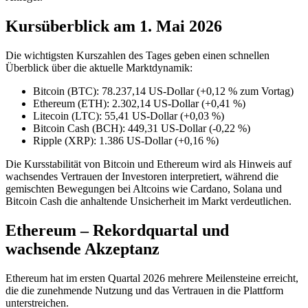
Kursüberblick am 1. Mai 2026
Die wichtigsten Kurszahlen des Tages geben einen schnellen
Überblick über die aktuelle Marktdynamik:
Bitcoin (BTC): 78.237,14 US-Dollar (+0,12 % zum Vortag)
Ethereum (ETH): 2.302,14 US-Dollar (+0,41 %)
Litecoin (LTC): 55,41 US-Dollar (+0,03 %)
Bitcoin Cash (BCH): 449,31 US-Dollar (-0,22 %)
Ripple (XRP): 1.386 US-Dollar (+0,16 %)
Die Kursstabilität von Bitcoin und Ethereum wird als Hinweis auf
wachsendes Vertrauen der Investoren interpretiert, während die
gemischten Bewegungen bei Altcoins wie Cardano, Solana und
Bitcoin Cash die anhaltende Unsicherheit im Markt verdeutlichen.
Ethereum – Rekordquartal und
wachsende Akzeptanz
Ethereum hat im ersten Quartal 2026 mehrere Meilensteine erreicht,
die die zunehmende Nutzung und das Vertrauen in die Plattform
unterstreichen.