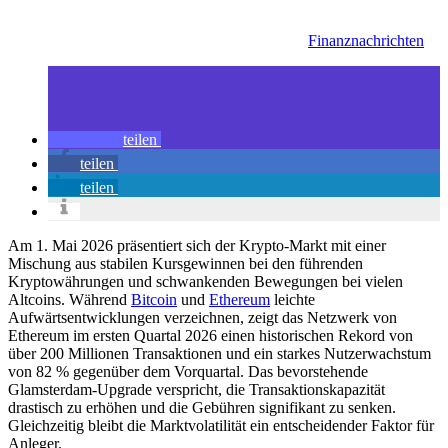
Finanznachrichten
teilen
teilen
teilen
Am 1. Mai 2026 präsentiert sich der Krypto-Markt mit einer
Mischung aus stabilen Kursgewinnen bei den führenden
Kryptowährungen und schwankenden Bewegungen bei vielen
Altcoins. Während
Bitcoin
und
Ethereum
leichte
Aufwärtsentwicklungen verzeichnen, zeigt das Netzwerk von
Ethereum im ersten Quartal 2026 einen historischen Rekord von
über 200 Millionen Transaktionen und ein starkes Nutzerwachstum
von 82 % gegenüber dem Vorquartal. Das bevorstehende
Glamsterdam-Upgrade verspricht, die Transaktionskapazität
drastisch zu erhöhen und die Gebühren signifikant zu senken.
Gleichzeitig bleibt die Marktvolatilität ein entscheidender Faktor für
Anleger.