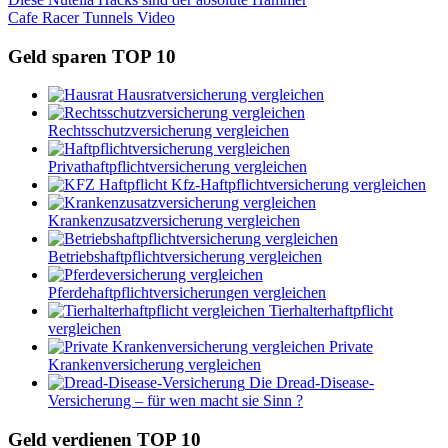
Beitragsnavigation
Beitrag:
Nächster
Cafe Racer Tunnels Video
Beitrag:
Geld sparen TOP 10
Hausratversicherung vergleichen
Rechtsschutzversicherung vergleichen
Privathaftpflichtversicherung vergleichen
Kfz-Haftpflichtversicherung vergleichen
Krankenzusatzversicherung vergleichen
Betriebshaftpflichtversicherung vergleichen
Pferdehaftpflichtversicherungen vergleichen
Tierhalterhaftpflicht
vergleichen
Private
Krankenversicherung vergleichen
Die Dread-Disease-
Versicherung – für wen macht sie Sinn ?
Geld verdienen TOP 10