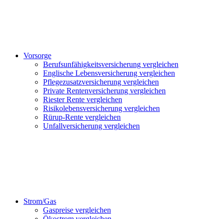
Vorsorge
Berufsunfähigkeitsversicherung vergleichen
Englische Lebensversicherung vergleichen
Pflegezusatzversicherung vergleichen
Private Rentenversicherung vergleichen
Riester Rente vergleichen
Risikolebensversicherung vergleichen
Rürup-Rente vergleichen
Unfallversicherung vergleichen
Strom/Gas
Gaspreise vergleichen
Ökostrom vergleichen