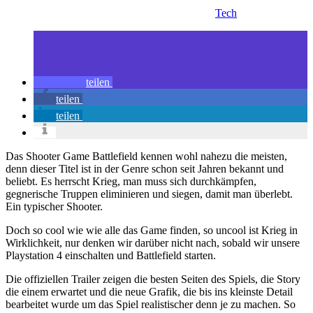
Tech
teilen
teilen
teilen
Das Shooter Game Battlefield kennen wohl nahezu die meisten,
denn dieser Titel ist in der Genre schon seit Jahren bekannt und
beliebt. Es herrscht Krieg, man muss sich durchkämpfen,
gegnerische Truppen eliminieren und siegen, damit man überlebt.
Ein typischer Shooter.
Doch so cool wie wie alle das Game finden, so uncool ist Krieg in
Wirklichkeit, nur denken wir darüber nicht nach, sobald wir unsere
Playstation 4 einschalten und Battlefield starten.
Die offiziellen Trailer zeigen die besten Seiten des Spiels, die Story
die einem erwartet und die neue Grafik, die bis ins kleinste Detail
bearbeitet wurde um das Spiel realistischer denn je zu machen. So