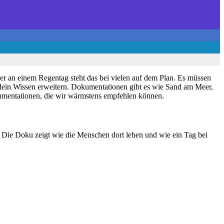
r an einem Regentag steht das bei vielen auf dem Plan. Es müssen
dein Wissen erweitern. Dokumentationen gibt es wie Sand am Meer,
kumentationen, die wir wärmstens empfehlen können.
t. Die Doku zeigt wie die Menschen dort leben und wie ein Tag bei