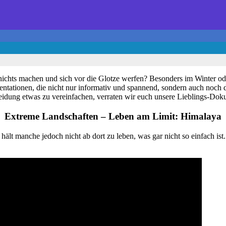
chts machen und sich vor die Glotze werfen? Besonders im Winter ode
ntationen, die nicht nur informativ und spannend, sondern auch noch 
eidung etwas zu vereinfachen, verraten wir euch unsere Lieblings-Do
Extreme Landschaften – Leben am Limit: Himalaya
hält manche jedoch nicht ab dort zu leben, was gar nicht so einfach is