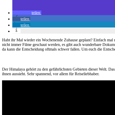
teilen
teilen
teilen
Habt ihr Mal wieder ein Wochenende Zuhause geplant? Einfach mal ni
nicht immer Filme geschaut werden, es gibt auch wunderbare Dokume
da kann die Entscheidung oftmals schwer fallen. Um euch die Entsch
Der Himalaya gehört zu den gefährlichsten Gebieten dieser Welt. Das 
ihnen aussieht. Sehr spannend, vor allem für Reiseliebhaber.