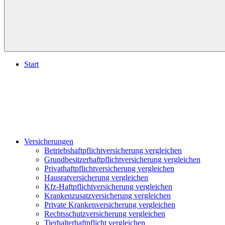
Start
Versicherungen
Betriebshaftpflichtversicherung vergleichen
Grundbesitzerhaftpflichtversicherung vergleichen
Privathaftpflichtversicherung vergleichen
Hausratversicherung vergleichen
Kfz-Haftpflichtversicherung vergleichen
Krankenzusatzversicherung vergleichen
Private Krankenversicherung vergleichen
Rechtsschutzversicherung vergleichen
Tierhalterhaftpflicht vergleichen