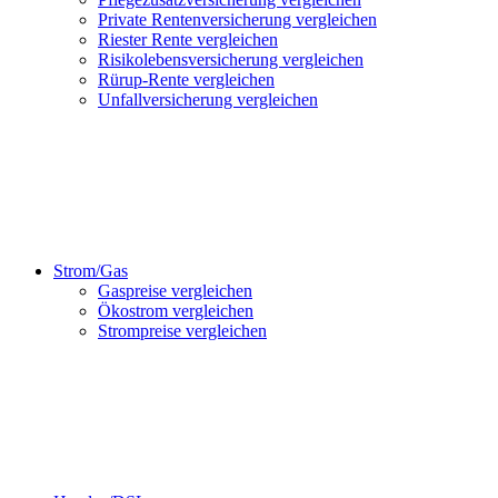
Private Rentenversicherung vergleichen
Riester Rente vergleichen
Risikolebensversicherung vergleichen
Rürup-Rente vergleichen
Unfallversicherung vergleichen
Strom/Gas
Gaspreise vergleichen
Ökostrom vergleichen
Strompreise vergleichen