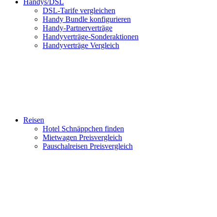
Handys/DSL
DSL-Tarife vergleichen
Handy Bundle konfigurieren
Handy-Partnerverträge
Handyverträge-Sonderaktionen
Handyverträge Vergleich
Reisen
Hotel Schnäppchen finden
Mietwagen Preisvergleich
Pauschalreisen Preisvergleich