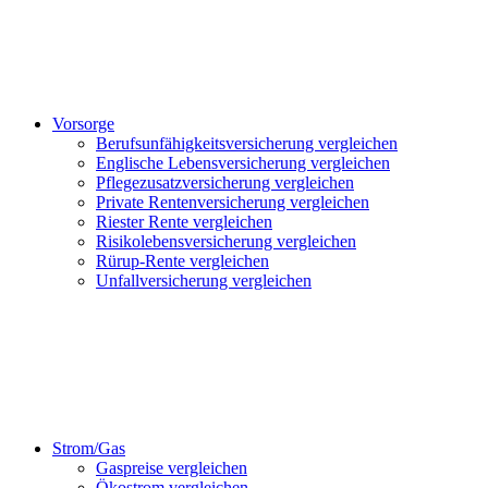
Vorsorge
Berufsunfähigkeitsversicherung vergleichen
Englische Lebensversicherung vergleichen
Pflegezusatzversicherung vergleichen
Private Rentenversicherung vergleichen
Riester Rente vergleichen
Risikolebensversicherung vergleichen
Rürup-Rente vergleichen
Unfallversicherung vergleichen
Strom/Gas
Gaspreise vergleichen
Ökostrom vergleichen