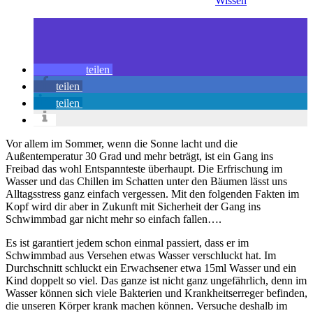
Wissen
teilen
teilen
teilen
Vor allem im Sommer, wenn die Sonne lacht und die
Außentemperatur 30 Grad und mehr beträgt, ist ein Gang ins
Freibad das wohl Entspannteste überhaupt. Die Erfrischung im
Wasser und das Chillen im Schatten unter den Bäumen lässt uns
Alltagsstress ganz einfach vergessen. Mit den folgenden Fakten im
Kopf wird dir aber in Zukunft mit Sicherheit der Gang ins
Schwimmbad gar nicht mehr so einfach fallen….
Es ist garantiert jedem schon einmal passiert, dass er im
Schwimmbad aus Versehen etwas Wasser verschluckt hat. Im
Durchschnitt schluckt ein Erwachsener etwa 15ml Wasser und ein
Kind doppelt so viel. Das ganze ist nicht ganz ungefährlich, denn im
Wasser können sich viele Bakterien und Krankheitserreger befinden,
die unseren Körper krank machen können. Versuche deshalb im