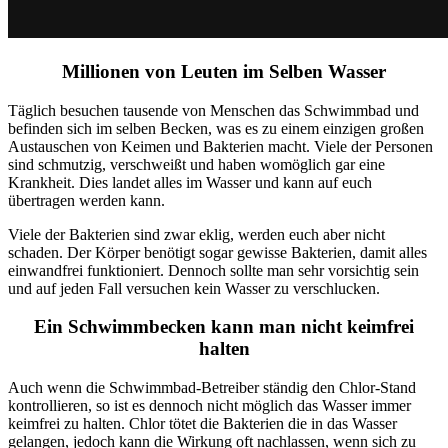
Millionen von Leuten im Selben Wasser
Täglich besuchen tausende von Menschen das Schwimmbad und
befinden sich im selben Becken, was es zu einem einzigen großen
Austauschen von Keimen und Bakterien macht. Viele der Personen
sind schmutzig, verschweißt und haben womöglich gar eine
Krankheit. Dies landet alles im Wasser und kann auf euch
übertragen werden kann.
Viele der Bakterien sind zwar eklig, werden euch aber nicht
schaden. Der Körper benötigt sogar gewisse Bakterien, damit alles
einwandfrei funktioniert. Dennoch sollte man sehr vorsichtig sein
und auf jeden Fall versuchen kein Wasser zu verschlucken.
Ein Schwimmbecken kann man nicht keimfrei
halten
Auch wenn die Schwimmbad-Betreiber ständig den Chlor-Stand
kontrollieren, so ist es dennoch nicht möglich das Wasser immer
keimfrei zu halten. Chlor tötet die Bakterien die in das Wasser
gelangen, jedoch kann die Wirkung oft nachlassen, wenn sich zu