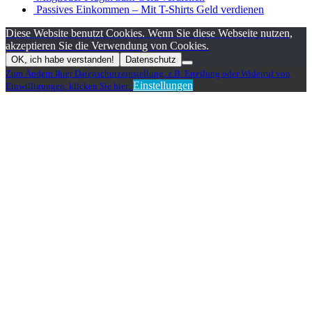
Passives Einkommen – Mit T-Shirts Geld verdienen
Diese Website benutzt Cookies. Wenn Sie diese Webseite nutzen,
akzeptieren Sie die Verwendung von Cookies.
OK, ich habe verstanden!
Datenschutz
Zum Ändern Ihrer Datenschutzeinstellung, z.B. Erteilung oder Widerruf von
Einstellungen
Einwilligungen, klicken Sie hier: