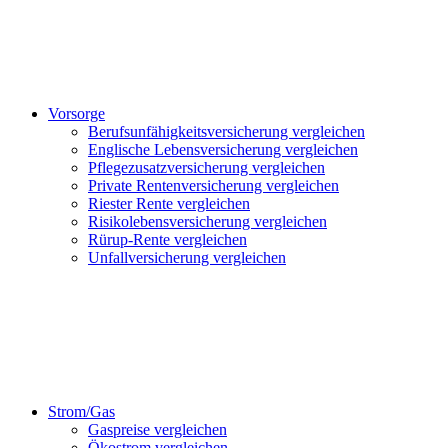
Vorsorge
Berufsunfähigkeitsversicherung vergleichen
Englische Lebensversicherung vergleichen
Pflegezusatzversicherung vergleichen
Private Rentenversicherung vergleichen
Riester Rente vergleichen
Risikolebensversicherung vergleichen
Rürup-Rente vergleichen
Unfallversicherung vergleichen
Strom/Gas
Gaspreise vergleichen
Ökostrom vergleichen