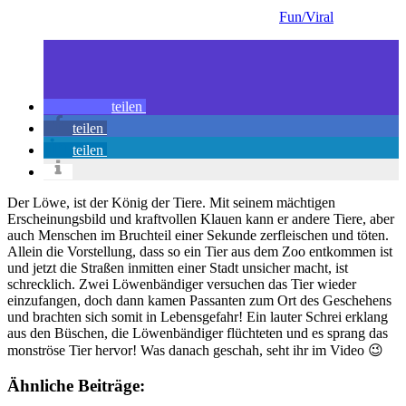
Fun/Viral
teilen
teilen
teilen
Der Löwe, ist der König der Tiere. Mit seinem mächtigen
Erscheinungsbild und kraftvollen Klauen kann er andere Tiere, aber
auch Menschen im Bruchteil einer Sekunde zerfleischen und töten.
Allein die Vorstellung, dass so ein Tier aus dem Zoo entkommen ist
und jetzt die Straßen inmitten einer Stadt unsicher macht, ist
schrecklich. Zwei Löwenbändiger versuchen das Tier wieder
einzufangen, doch dann kamen Passanten zum Ort des Geschehens
und brachten sich somit in Lebensgefahr! Ein lauter Schrei erklang
aus den Büschen, die Löwenbändiger flüchteten und es sprang das
monströse Tier hervor! Was danach geschah, seht ihr im Video 😉
Ähnliche Beiträge: