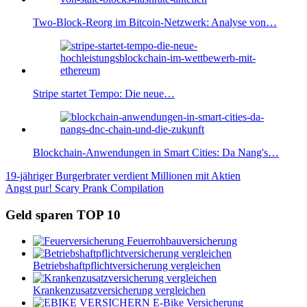
Two-Block-Reorg im Bitcoin-Netzwerk: Analyse von…
Stripe startet Tempo: Die neue…
Blockchain-Anwendungen in Smart Cities: Da Nang's…
Beitragsnavigation
Vorheriger
19-jähriger Burgerbrater verdient Millionen mit Aktien
Beitrag:
Nächster
Angst pur! Scary Prank Compilation
Beitrag:
Geld sparen TOP 10
Feuerrohbauversicherung
Betriebshaftpflichtversicherung vergleichen
Krankenzusatzversicherung vergleichen
E-Bike Versicherung