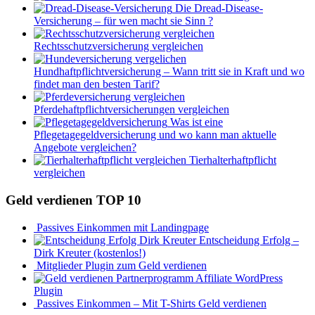
Die Dread-Disease-
Versicherung – für wen macht sie Sinn ?
Rechtsschutzversicherung vergleichen
Hundhaftpflichtversicherung – Wann tritt sie in Kraft und wo
findet man den besten Tarif?
Pferdehaftpflichtversicherungen vergleichen
Was ist eine
Pflegetagegeldversicherung und wo kann man aktuelle
Angebote vergleichen?
Tierhalterhaftpflicht
vergleichen
Geld verdienen TOP 10
Passives Einkommen mit Landingpage
Entscheidung Erfolg –
Dirk Kreuter (kostenlos!)
Mitglieder Plugin zum Geld verdienen
Affiliate WordPress
Plugin
Passives Einkommen – Mit T-Shirts Geld verdienen