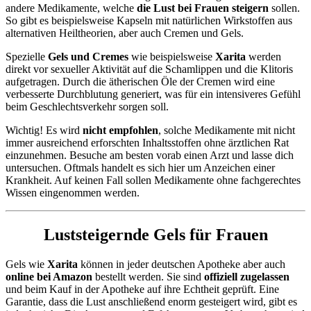
andere Medikamente, welche
die Lust bei Frauen steigern
sollen.
So gibt es beispielsweise Kapseln mit natürlichen Wirkstoffen aus
alternativen Heiltheorien, aber auch Cremen und Gels.
Spezielle
Gels und Cremes
wie beispielsweise
Xarita
werden
direkt vor sexueller Aktivität auf die Schamlippen und die Klitoris
aufgetragen. Durch die ätherischen Öle der Cremen wird eine
verbesserte Durchblutung generiert, was für ein intensiveres Gefühl
beim Geschlechtsverkehr sorgen soll.
Wichtig! Es wird
nicht empfohlen
, solche Medikamente mit nicht
immer ausreichend erforschten Inhaltsstoffen ohne ärztlichen Rat
einzunehmen. Besuche am besten vorab einen Arzt und lasse dich
untersuchen. Oftmals handelt es sich hier um Anzeichen einer
Krankheit. Auf keinen Fall sollen Medikamente ohne fachgerechtes
Wissen eingenommen werden.
Luststeigernde Gels für Frauen
Gels wie
Xarita
können in jeder deutschen Apotheke aber auch
online bei Amazon
bestellt werden. Sie sind
offiziell zugelassen
und beim Kauf in der Apotheke auf ihre Echtheit geprüft. Eine
Garantie, dass die Lust anschließend enorm gesteigert wird, gibt es