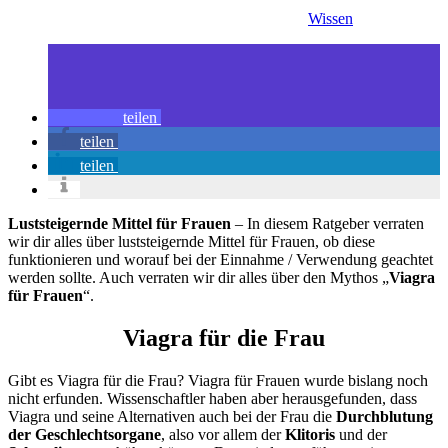
Wissen
teilen
teilen
teilen
Luststeigernde Mittel für Frauen
– In diesem Ratgeber verraten
wir dir alles über luststeigernde Mittel für Frauen, ob diese
funktionieren und worauf bei der Einnahme / Verwendung geachtet
werden sollte. Auch verraten wir dir alles über den Mythos „
Viagra
für Frauen
“.
Viagra für die Frau
Gibt es Viagra für die Frau? Viagra für Frauen wurde bislang noch
nicht erfunden. Wissenschaftler haben aber herausgefunden, dass
Viagra und seine Alternativen auch bei der Frau die
Durchblutung
der Geschlechtsorgane
, also vor allem der
Klitoris
und der