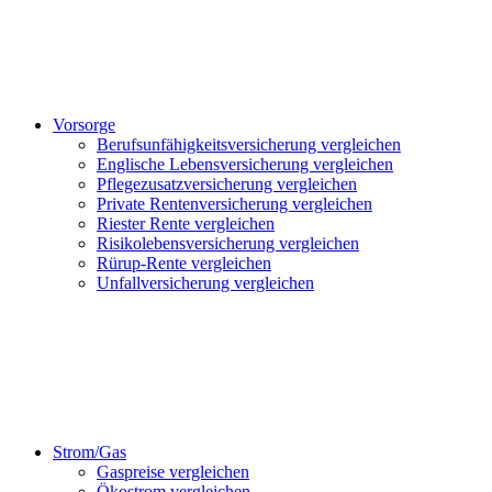
Vorsorge
Berufsunfähigkeitsversicherung vergleichen
Englische Lebensversicherung vergleichen
Pflegezusatzversicherung vergleichen
Private Rentenversicherung vergleichen
Riester Rente vergleichen
Risikolebensversicherung vergleichen
Rürup-Rente vergleichen
Unfallversicherung vergleichen
Strom/Gas
Gaspreise vergleichen
Ökostrom vergleichen