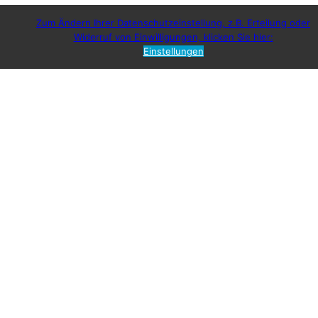
Zum Ändern Ihrer Datenschutzeinstellung, z.B. Erteilung oder
Widerruf von Einwilligungen, klicken Sie hier:
Einstellungen