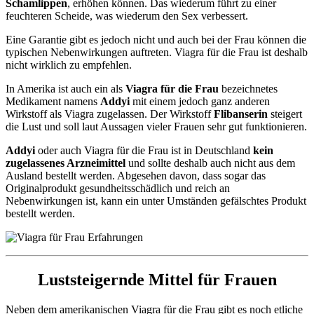
Schamlippen
, erhöhen können. Das wiederum führt zu einer
feuchteren Scheide, was wiederum den Sex verbessert.
Eine Garantie gibt es jedoch nicht und auch bei der Frau können die
typischen Nebenwirkungen auftreten. Viagra für die Frau ist deshalb
nicht wirklich zu empfehlen.
In Amerika ist auch ein als
Viagra für die Frau
bezeichnetes
Medikament namens
Addyi
mit einem jedoch ganz anderen
Wirkstoff als Viagra zugelassen. Der Wirkstoff
Flibanserin
steigert
die Lust und soll laut Aussagen vieler Frauen sehr gut funktionieren.
Addyi
oder auch Viagra für die Frau ist in Deutschland
kein
zugelassenes Arzneimittel
und sollte deshalb auch nicht aus dem
Ausland bestellt werden. Abgesehen davon, dass sogar das
Originalprodukt gesundheitsschädlich und reich an
Nebenwirkungen ist, kann ein unter Umständen gefälschtes Produkt
bestellt werden.
Luststeigernde Mittel für Frauen
Neben dem amerikanischen Viagra für die Frau gibt es noch etliche