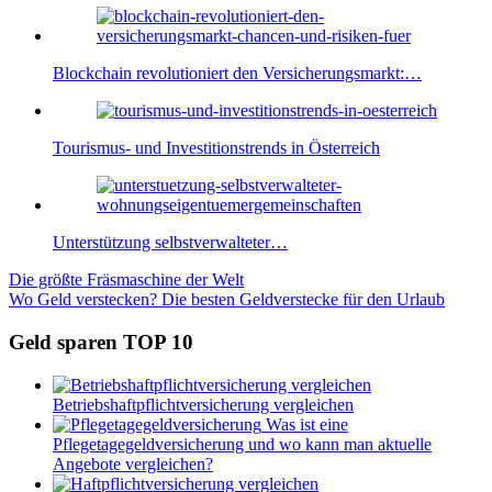
Blockchain revolutioniert den Versicherungsmarkt:…
Tourismus- und Investitionstrends in Österreich
Unterstützung selbstverwalteter…
Beitragsnavigation
Vorheriger
Die größte Fräsmaschine der Welt
Beitrag:
Nächster
Wo Geld verstecken? Die besten Geldverstecke für den Urlaub
Beitrag:
Geld sparen TOP 10
Betriebshaftpflichtversicherung vergleichen
Was ist eine
Pflegetagegeldversicherung und wo kann man aktuelle
Angebote vergleichen?