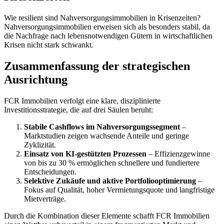
Wie resilient sind Nahversorgungsimmobilien in Krisenzeiten?
Nahversorgungsimmobilien erweisen sich als besonders stabil, da
die Nachfrage nach lebensnotwendigen Gütern in wirtschaftlichen
Krisen nicht stark schwankt.
Zusammenfassung der strategischen
Ausrichtung
FCR Immobilien verfolgt eine klare, disziplinierte
Investitionsstrategie, die auf drei Säulen beruht:
Stabile Cashflows im Nahversorgungssegment
–
Marktstudien zeigen wachsende Anteile und geringe
Zyklizität.
Einsatz von KI-gestützten Prozessen
– Effizienzgewinne
von bis zu 30 % ermöglichen schnellere und fundiertere
Entscheidungen.
Selektive Zukäufe und aktive Portfoliooptimierung
–
Fokus auf Qualität, hoher Vermietungsquote und langfristige
Mietverträge.
Durch die Kombination dieser Elemente schafft FCR Immobilien