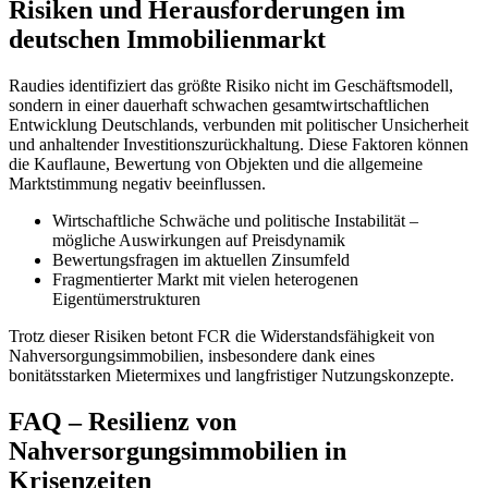
Risiken und Herausforderungen im
deutschen Immobilienmarkt
Raudies identifiziert das größte Risiko nicht im Geschäftsmodell,
sondern in einer dauerhaft schwachen gesamtwirtschaftlichen
Entwicklung Deutschlands, verbunden mit politischer Unsicherheit
und anhaltender Investitionszurückhaltung. Diese Faktoren können
die Kauflaune, Bewertung von Objekten und die allgemeine
Marktstimmung negativ beeinflussen.
Wirtschaftliche Schwäche und politische Instabilität –
mögliche Auswirkungen auf Preisdynamik
Bewertungsfragen im aktuellen Zinsumfeld
Fragmentierter Markt mit vielen heterogenen
Eigentümerstrukturen
Trotz dieser Risiken betont FCR die Widerstandsfähigkeit von
Nahversorgungsimmobilien, insbesondere dank eines
bonitätsstarken Mietermixes und langfristiger Nutzungskonzepte.
FAQ – Resilienz von
Nahversorgungsimmobilien in
Krisenzeiten