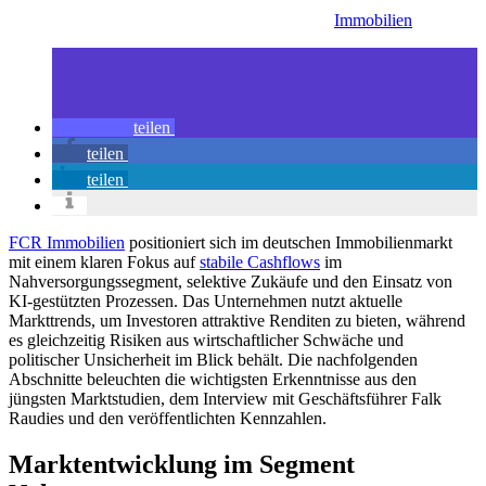
Immobilien
teilen
teilen
teilen
FCR Immobilien
positioniert sich im deutschen Immobilienmarkt
mit einem klaren Fokus auf
stabile Cashflows
im
Nahversorgungssegment, selektive Zukäufe und den Einsatz von
KI-gestützten Prozessen. Das Unternehmen nutzt aktuelle
Markttrends, um Investoren attraktive Renditen zu bieten, während
es gleichzeitig Risiken aus wirtschaftlicher Schwäche und
politischer Unsicherheit im Blick behält. Die nachfolgenden
Abschnitte beleuchten die wichtigsten Erkenntnisse aus den
jüngsten Marktstudien, dem Interview mit Geschäftsführer Falk
Raudies und den veröffentlichten Kennzahlen.
Marktentwicklung im Segment