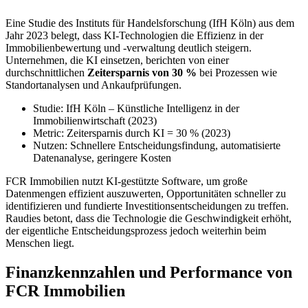
Eine Studie des Instituts für Handelsforschung (IfH Köln) aus dem
Jahr 2023 belegt, dass KI-Technologien die Effizienz in der
Immobilienbewertung und -verwaltung deutlich steigern.
Unternehmen, die KI einsetzen, berichten von einer
durchschnittlichen
Zeitersparnis von 30 %
bei Prozessen wie
Standortanalysen und Ankaufprüfungen.
Studie: IfH Köln – Künstliche Intelligenz in der
Immobilienwirtschaft (2023)
Metric: Zeitersparnis durch KI = 30 % (2023)
Nutzen: Schnellere Entscheidungsfindung, automatisierte
Datenanalyse, geringere Kosten
FCR Immobilien nutzt KI-gestützte Software, um große
Datenmengen effizient auszuwerten, Opportunitäten schneller zu
identifizieren und fundierte Investitionsentscheidungen zu treffen.
Raudies betont, dass die Technologie die Geschwindigkeit erhöht,
der eigentliche Entscheidungsprozess jedoch weiterhin beim
Menschen liegt.
Finanzkennzahlen und Performance von
FCR Immobilien