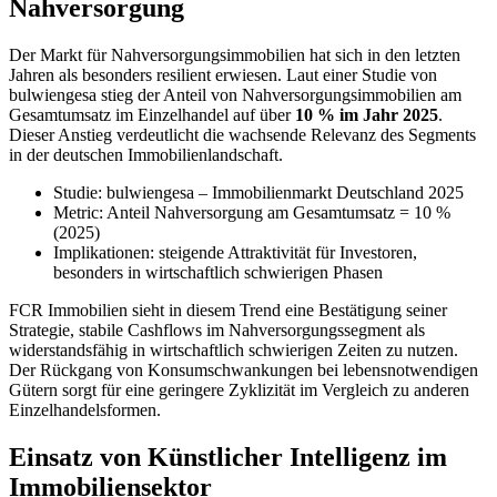
Nahversorgung
Der Markt für Nahversorgungsimmobilien hat sich in den letzten
Jahren als besonders resilient erwiesen. Laut einer Studie von
bulwiengesa stieg der Anteil von Nahversorgungsimmobilien am
Gesamtumsatz im Einzelhandel auf über
10 % im Jahr 2025
.
Dieser Anstieg verdeutlicht die wachsende Relevanz des Segments
in der deutschen Immobilienlandschaft.
Studie: bulwiengesa – Immobilienmarkt Deutschland 2025
Metric: Anteil Nahversorgung am Gesamtumsatz = 10 %
(2025)
Implikationen: steigende Attraktivität für Investoren,
besonders in wirtschaftlich schwierigen Phasen
FCR Immobilien sieht in diesem Trend eine Bestätigung seiner
Strategie, stabile Cashflows im Nahversorgungssegment als
widerstandsfähig in wirtschaftlich schwierigen Zeiten zu nutzen.
Der Rückgang von Konsumschwankungen bei lebensnotwendigen
Gütern sorgt für eine geringere Zyklizität im Vergleich zu anderen
Einzelhandelsformen.
Einsatz von Künstlicher Intelligenz im
Immobiliensektor