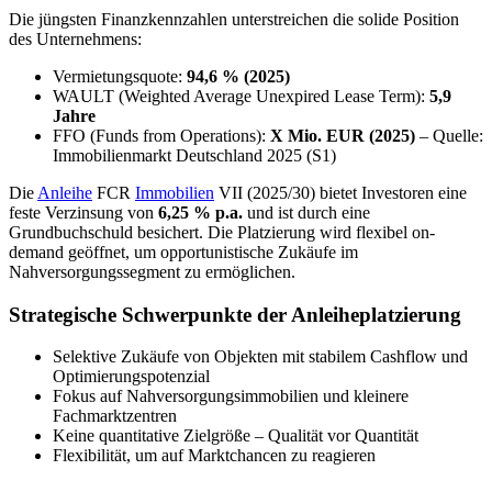
Die jüngsten Finanzkennzahlen unterstreichen die solide Position
des Unternehmens:
Vermietungsquote:
94,6 % (2025)
WAULT (Weighted Average Unexpired Lease Term):
5,9
Jahre
FFO (Funds from Operations):
X Mio. EUR (2025)
– Quelle:
Immobilienmarkt Deutschland 2025 (S1)
Die
Anleihe
FCR
Immobilien
VII (2025/30) bietet Investoren eine
feste Verzinsung von
6,25 % p.a.
und ist durch eine
Grundbuchschuld besichert. Die Platzierung wird flexibel on-
demand geöffnet, um opportunistische Zukäufe im
Nahversorgungssegment zu ermöglichen.
Strategische Schwerpunkte der Anleiheplatzierung
Selektive Zukäufe von Objekten mit stabilem Cashflow und
Optimierungspotenzial
Fokus auf Nahversorgungsimmobilien und kleinere
Fachmarktzentren
Keine quantitative Zielgröße – Qualität vor Quantität
Flexibilität, um auf Marktchancen zu reagieren