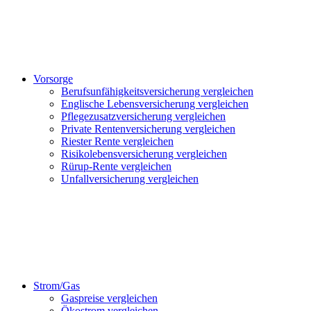
Vorsorge
Berufsunfähigkeitsversicherung vergleichen
Englische Lebensversicherung vergleichen
Pflegezusatzversicherung vergleichen
Private Rentenversicherung vergleichen
Riester Rente vergleichen
Risikolebensversicherung vergleichen
Rürup-Rente vergleichen
Unfallversicherung vergleichen
Strom/Gas
Gaspreise vergleichen
Ökostrom vergleichen