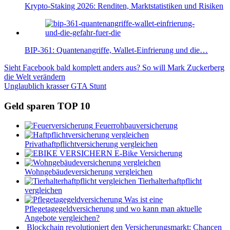
Krypto-Staking 2026: Renditen, Marktstatistiken und Risiken
BIP-361: Quantenangriffe, Wallet-Einfrierung und die…
Beitragsnavigation
Vorheriger
Sieht Facebook bald komplett anders aus? So will Mark Zuckerberg
Beitrag:
die Welt verändern
Nächster
Unglaublich krasser GTA Stunt
Beitrag:
Geld sparen TOP 10
Feuerrohbauversicherung
Privathaftpflichtversicherung vergleichen
E-Bike Versicherung
Wohngebäudeversicherung vergleichen
Tierhalterhaftpflicht
vergleichen
Was ist eine
Pflegetagegeldversicherung und wo kann man aktuelle
Angebote vergleichen?
Blockchain revolutioniert den Versicherungsmarkt: Chancen