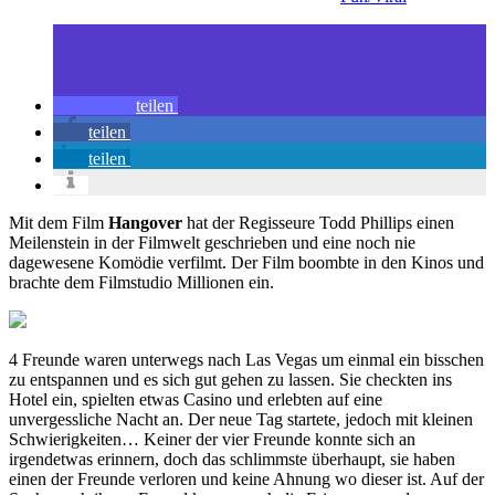
teilen
teilen
teilen
Mit dem Film
Hangover
hat der Regisseure Todd Phillips einen
Meilenstein in der Filmwelt geschrieben und eine noch nie
dagewesene Komödie verfilmt. Der Film boombte in den Kinos und
brachte dem Filmstudio Millionen ein.
4 Freunde waren unterwegs nach Las Vegas um einmal ein bisschen
zu entspannen und es sich gut gehen zu lassen. Sie checkten ins
Hotel ein, spielten etwas Casino und erlebten auf eine
unvergessliche Nacht an. Der neue Tag startete, jedoch mit kleinen
Schwierigkeiten… Keiner der vier Freunde konnte sich an
irgendetwas erinnern, doch das schlimmste überhaupt, sie haben
einen der Freunde verloren und keine Ahnung wo dieser ist. Auf der