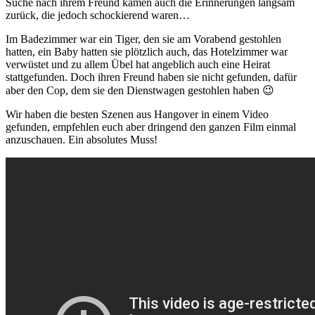
Suche nach ihrem Freund kamen auch die Erinnerungen langsam
zurück, die jedoch schockierend waren…
Im Badezimmer war ein Tiger, den sie am Vorabend gestohlen
hatten, ein Baby hatten sie plötzlich auch, das Hotelzimmer war
verwüstet und zu allem Übel hat angeblich auch eine Heirat
stattgefunden. Doch ihren Freund haben sie nicht gefunden, dafür
aber den Cop, dem sie den Dienstwagen gestohlen haben 😉
Wir haben die besten Szenen aus Hangover in einem Video
gefunden, empfehlen euch aber dringend den ganzen Film einmal
anzuschauen. Ein absolutes Muss!