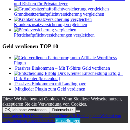
und Risiken für Privatanleger
Grundbesitzerhaftpflichtversicherung vergleichen
Krankenzusatzversicherung vergleichen
Pferdehaftpflichtversicherungen vergleichen
Geld verdienen TOP 10
Affiliate WordPress
Plugin
Passives Einkommen – Mit T-Shirts Geld verdienen
Entscheidung Erfolg –
Dirk Kreuter (kostenlos!)
Passives Einkommen mit Landingpage
Mitglieder Plugin zum Geld verdienen
Diese Website benutzt Cookies. Wenn Sie diese Webseite nutzen,
akzeptieren Sie die Verwendung von Cookies.
OK, ich habe verstanden!
Datenschutz
Zum Ändern Ihrer Datenschutzeinstellung, z.B. Erteilung oder Widerruf von
Einstellungen
Einwilligungen, klicken Sie hier: