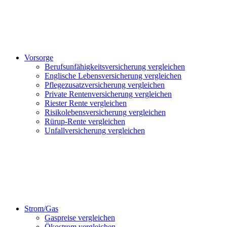
Vorsorge
Berufsunfähigkeitsversicherung vergleichen
Englische Lebensversicherung vergleichen
Pflegezusatzversicherung vergleichen
Private Rentenversicherung vergleichen
Riester Rente vergleichen
Risikolebensversicherung vergleichen
Rürup-Rente vergleichen
Unfallversicherung vergleichen
Strom/Gas
Gaspreise vergleichen
Ökostrom vergleichen