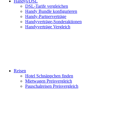
Handys/DSL
DSL-Tarife vergleichen
Handy Bundle konfigurieren
Handy-Partnerverträge
Handyverträge-Sonderaktionen
Handyverträge Vergleich
Reisen
Hotel Schnäppchen finden
Mietwagen Preisvergleich
Pauschalreisen Preisvergleich