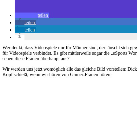
teilen
teilen
teilen
Wer denkt, dass Videospiele nur für Männer sind, der täuscht sich ge
für Videospiele verbindet. Es gibt mittlerweile sogar die „eSports W
sehen diese Frauen überhaupt aus?
Wir werden uns jetzt womöglich alle das gleiche Bild vorstellen: Dic
Kopf schießt, wenn wir hören von Gamer-Frauen hören.