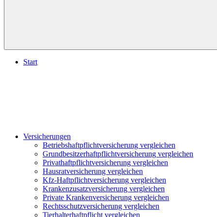
Start
Versicherungen
Betriebshaftpflichtversicherung vergleichen
Grundbesitzerhaftpflichtversicherung vergleichen
Privathaftpflichtversicherung vergleichen
Hausratversicherung vergleichen
Kfz-Haftpflichtversicherung vergleichen
Krankenzusatzversicherung vergleichen
Private Krankenversicherung vergleichen
Rechtsschutzversicherung vergleichen
Tierhalterhaftpflicht vergleichen