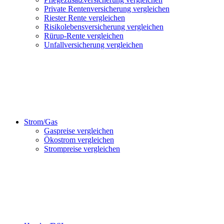
Private Rentenversicherung vergleichen
Riester Rente vergleichen
Risikolebensversicherung vergleichen
Rürup-Rente vergleichen
Unfallversicherung vergleichen
Strom/Gas
Gaspreise vergleichen
Ökostrom vergleichen
Strompreise vergleichen