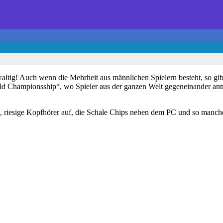
waltig! Auch wenn die Mehrheit aus männlichen Spielern besteht, so gibt
orld Championsship“, wo Spieler aus der ganzen Welt gegeneinander ant
k, riesige Kopfhörer auf, die Schale Chips neben dem PC und so manche