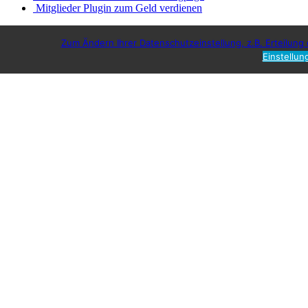
Mitglieder Plugin zum Geld verdienen
Zum Ändern Ihrer Datenschutzeinstellung, z.B. Erteilung o
Einstellun