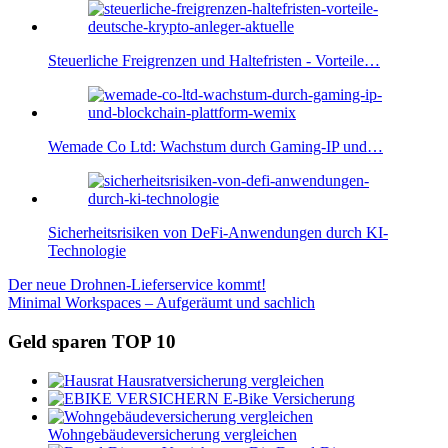
Steuerliche Freigrenzen und Haltefristen - Vorteile…
Wemade Co Ltd: Wachstum durch Gaming-IP und…
Sicherheitsrisiken von DeFi-Anwendungen durch KI-
Technologie
Beitragsnavigation
Vorheriger
Der neue Drohnen-Lieferservice kommt!
Beitrag:
Nächster
Minimal Workspaces – Aufgeräumt und sachlich
Beitrag:
Geld sparen TOP 10
Hausratversicherung vergleichen
E-Bike Versicherung
Wohngebäudeversicherung vergleichen