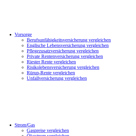
Vorsorge
Berufsunfähigkeitsversicherung vergleichen
Englische Lebensversicherung vergleichen
Pflegezusatzversicherung vergleichen
Private Rentenversicherung vergleichen
Riester Rente vergleichen
Risikolebensversicherung vergleichen
Rürup-Rente vergleichen
Unfallversicherung vergleichen
Strom/Gas
Gaspreise vergleichen
Ökostrom vergleichen