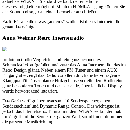
aktuellste WLAN-n Standard verbaut, der eine hohe
Geschwindigkeit ermöglicht. Mit dem HDMI-Ausgang können Sie
das Soundpad sogar an einen Fernseher anschließen.
Fazit: Für alle die etwas „anderes“ wollen ist dieses Internetradio
genau das richtige.
Auna Weimar Retro Internetradio
Im Internetradio Vergleich ist mir ein ganz besonderes
Schmuckstück aufgefallen und zwar das Auna Internetradio, das im
Retro Design glänzt. Neben einem FM-Tuner und einem AUX-
Eingang überzeugt das Radio vor allem durch die hervorragende
Klangqualität. Das schlanke Holzgehäuse verleiht dem Radio einen
ganz besonderen Touch und das passende, übersichtliche Display
wurde hervorragend integriert.
Das Gerät verfügt über insgesamt 10 Senderspeicher, einem
Sendersuchlauf und Dynamic Range Control. Das wichtigste ist
jedoch das Internetradio. Einmal mit dem WLAN verbunden habt
ihr Zugriff auf die Sender der ganzen Welt, somit findet ihr immer
die passende Musikrichtung.