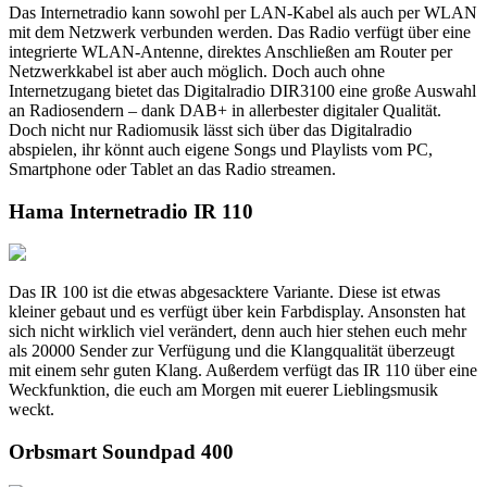
Das Internetradio kann sowohl per LAN-Kabel als auch per WLAN
mit dem Netzwerk verbunden werden. Das Radio verfügt über eine
integrierte WLAN-Antenne, direktes Anschließen am Router per
Netzwerkkabel ist aber auch möglich. Doch auch ohne
Internetzugang bietet das Digitalradio DIR3100 eine große Auswahl
an Radiosendern – dank DAB+ in allerbester digitaler Qualität.
Doch nicht nur Radiomusik lässt sich über das Digitalradio
abspielen, ihr könnt auch eigene Songs und Playlists vom PC,
Smartphone oder Tablet an das Radio streamen.
Hama Internetradio IR 110
Das IR 100 ist die etwas abgesacktere Variante. Diese ist etwas
kleiner gebaut und es verfügt über kein Farbdisplay. Ansonsten hat
sich nicht wirklich viel verändert, denn auch hier stehen euch mehr
als 20000 Sender zur Verfügung und die Klangqualität überzeugt
mit einem sehr guten Klang. Außerdem verfügt das IR 110 über eine
Weckfunktion, die euch am Morgen mit euerer Lieblingsmusik
weckt.
Orbsmart Soundpad 400