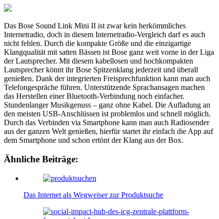
Das Bose Sound Link Mini II ist zwar kein herkömmliches
Internetradio, doch in diesem Internetradio-Vergleich darf es auch
nicht fehlen. Durch die kompakte Größe und die einzigartige
Klangqualität mit satten Bässen ist Bose ganz weit vorne in der Liga
der Lautsprecher. Mit diesem kabellosen und hochkompakten
Lautsprecher könnt ihr Bose Spitzenklang jederzeit und überall
genießen. Dank der integrierten Freisprechfunktion kann man auch
Telefongespräche führen. Unterstützende Sprachansagen machen
das Herstellen einer Bluetooth-Verbindung noch einfacher.
Stundenlanger Musikgenuss – ganz ohne Kabel. Die Aufladung an
den meisten USB-Anschlüssen ist problemlos und schnell möglich.
Durch das Verbinden via Smartphone kann man auch Radiosender
aus der ganzen Welt genießen, hierfür startet ihr einfach die App auf
dem Smartphone und schon ertönt der Klang aus der Box.
Ähnliche Beiträge:
Das Internet als Wegweiser zur Produktsuche