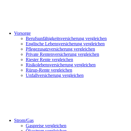
Vorsorge
Berufsunfähigkeitsversicherung vergleichen
Englische Lebensversicherung vergleichen
Pflegezusatzversicherung vergleichen
Private Rentenversicherung vergleichen
Riester Rente vergleichen
Risikolebensversicherung vergleichen
Rürup-Rente vergleichen
Unfallversicherung vergleichen
Strom/Gas
Gaspreise vergleichen
Ökostrom vergleichen