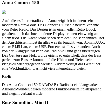
Auna Connect 150
Auch dieses Internetradio von Auna zeigt sich in einem sehr
modernen Retro-Look. Das Connect 150 ist die neuere Variante
vom Retro Radio. Das Design ist in einem edlen Retro-Loock
gehalten, doch das hochmoderne Display erinnert ein wenig an
einem iPod. Die Kachelicons sehen dem des iPod sehr ähnlich. Bei
den Anschlüssen findet ihr alles was ihr braucht, von: 3,5mm AUX,
einem RJ45 Lan, einem USB-Port etc. ist alles vorhanden. Auch
von der Klangqualität kann das Radio voll und ganz überzeugen.
Das Gehäuse aus Holz wurde eigens so entwickelt, dass der Bass
perfekt zum Einsatz kommt und die Höhen und Tiefen sehr
klangvoll wiedergegeben werden. Zudem verfügt das Gerät über
eine Weckfunktion, was nicht viele Internetradio bieten.
Fazit:
Das Auna Connect 150 DAB/DAB+ Radio ist ein klangstarkes
Allround-Wunder, dessen moderne Funktionsvielfalt platzsparend
und elegant verbaut wurde.
Bose Soundlink Mini II