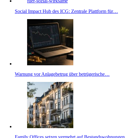
Social Impact Hub des ICG: Zentrale Plattform für…
Warnung vor Anlagebetrug über betrügerische…
Family Offices setzen vermehrt auf Bestandswohnungen…