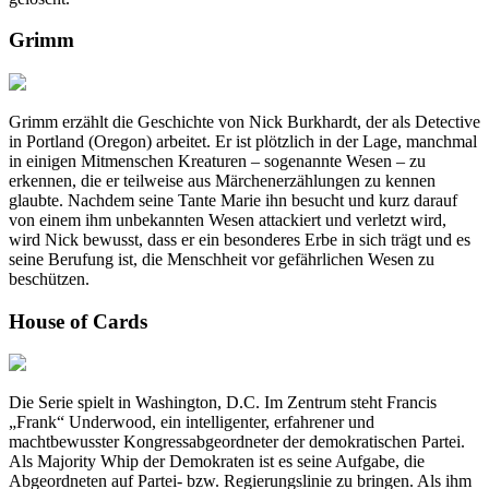
Grimm
Grimm erzählt die Geschichte von Nick Burkhardt, der als Detective
in Portland (Oregon) arbeitet. Er ist plötzlich in der Lage, manchmal
in einigen Mitmenschen Kreaturen – sogenannte Wesen – zu
erkennen, die er teilweise aus Märchenerzählungen zu kennen
glaubte. Nachdem seine Tante Marie ihn besucht und kurz darauf
von einem ihm unbekannten Wesen attackiert und verletzt wird,
wird Nick bewusst, dass er ein besonderes Erbe in sich trägt und es
seine Berufung ist, die Menschheit vor gefährlichen Wesen zu
beschützen.
House of Cards
Die Serie spielt in Washington, D.C. Im Zentrum steht Francis
„Frank“ Underwood, ein intelligenter, erfahrener und
machtbewusster Kongressabgeordneter der demokratischen Partei.
Als Majority Whip der Demokraten ist es seine Aufgabe, die
Abgeordneten auf Partei- bzw. Regierungslinie zu bringen. Als ihm