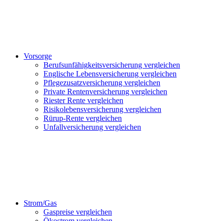
Vorsorge
Berufsunfähigkeitsversicherung vergleichen
Englische Lebensversicherung vergleichen
Pflegezusatzversicherung vergleichen
Private Rentenversicherung vergleichen
Riester Rente vergleichen
Risikolebensversicherung vergleichen
Rürup-Rente vergleichen
Unfallversicherung vergleichen
Strom/Gas
Gaspreise vergleichen
Ökostrom vergleichen