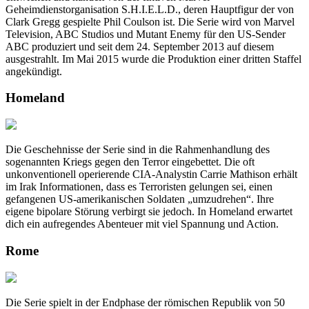
Geheimdienstorganisation S.H.I.E.L.D., deren Hauptfigur der von
Clark Gregg gespielte Phil Coulson ist. Die Serie wird von Marvel
Television, ABC Studios und Mutant Enemy für den US-Sender
ABC produziert und seit dem 24. September 2013 auf diesem
ausgestrahlt. Im Mai 2015 wurde die Produktion einer dritten Staffel
angekündigt.
Homeland
Die Geschehnisse der Serie sind in die Rahmenhandlung des
sogenannten Kriegs gegen den Terror eingebettet. Die oft
unkonventionell operierende CIA-Analystin Carrie Mathison erhält
im Irak Informationen, dass es Terroristen gelungen sei, einen
gefangenen US-amerikanischen Soldaten „umzudrehen“. Ihre
eigene bipolare Störung verbirgt sie jedoch. In Homeland erwartet
dich ein aufregendes Abenteuer mit viel Spannung und Action.
Rome
Die Serie spielt in der Endphase der römischen Republik von 50