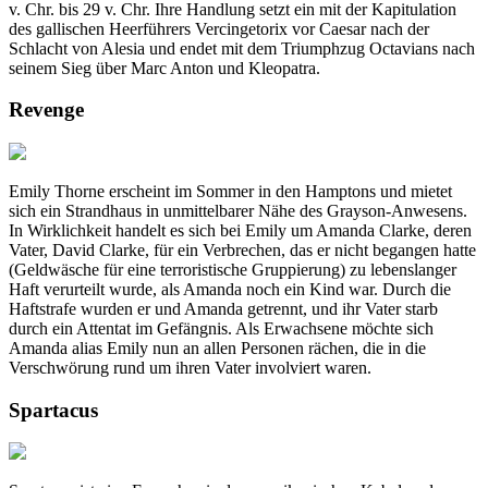
v. Chr. bis 29 v. Chr. Ihre Handlung setzt ein mit der Kapitulation
des gallischen Heerführers Vercingetorix vor Caesar nach der
Schlacht von Alesia und endet mit dem Triumphzug Octavians nach
seinem Sieg über Marc Anton und Kleopatra.
Revenge
Emily Thorne erscheint im Sommer in den Hamptons und mietet
sich ein Strandhaus in unmittelbarer Nähe des Grayson-Anwesens.
In Wirklichkeit handelt es sich bei Emily um Amanda Clarke, deren
Vater, David Clarke, für ein Verbrechen, das er nicht begangen hatte
(Geldwäsche für eine terroristische Gruppierung) zu lebenslanger
Haft verurteilt wurde, als Amanda noch ein Kind war. Durch die
Haftstrafe wurden er und Amanda getrennt, und ihr Vater starb
durch ein Attentat im Gefängnis. Als Erwachsene möchte sich
Amanda alias Emily nun an allen Personen rächen, die in die
Verschwörung rund um ihren Vater involviert waren.
Spartacus