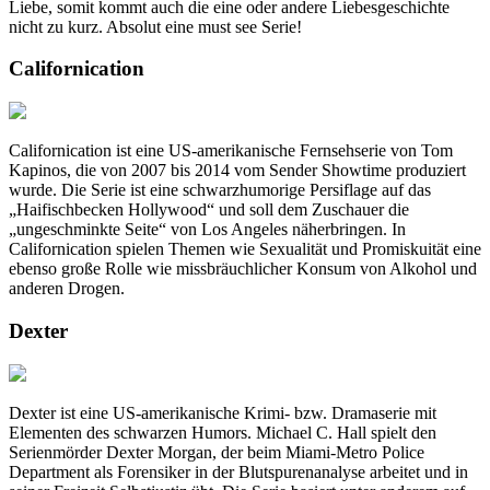
Liebe, somit kommt auch die eine oder andere Liebesgeschichte
nicht zu kurz. Absolut eine must see Serie!
Californication
Californication ist eine US-amerikanische Fernsehserie von Tom
Kapinos, die von 2007 bis 2014 vom Sender Showtime produziert
wurde. Die Serie ist eine schwarzhumorige Persiflage auf das
„Haifischbecken Hollywood“ und soll dem Zuschauer die
„ungeschminkte Seite“ von Los Angeles näherbringen. In
Californication spielen Themen wie Sexualität und Promiskuität eine
ebenso große Rolle wie missbräuchlicher Konsum von Alkohol und
anderen Drogen.
Dexter
Dexter ist eine US-amerikanische Krimi- bzw. Dramaserie mit
Elementen des schwarzen Humors. Michael C. Hall spielt den
Serienmörder Dexter Morgan, der beim Miami-Metro Police
Department als Forensiker in der Blutspurenanalyse arbeitet und in