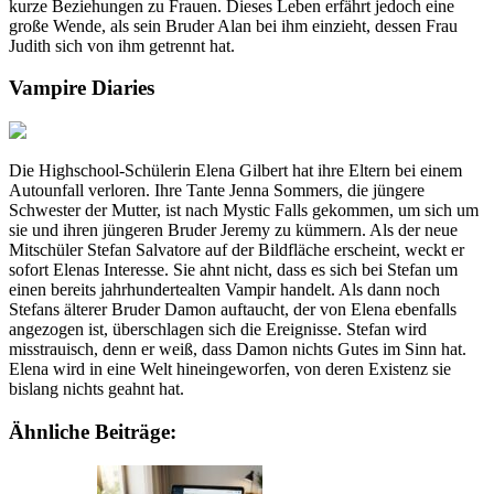
kurze Beziehungen zu Frauen. Dieses Leben erfährt jedoch eine
große Wende, als sein Bruder Alan bei ihm einzieht, dessen Frau
Judith sich von ihm getrennt hat.
Vampire Diaries
Die Highschool-Schülerin Elena Gilbert hat ihre Eltern bei einem
Autounfall verloren. Ihre Tante Jenna Sommers, die jüngere
Schwester der Mutter, ist nach Mystic Falls gekommen, um sich um
sie und ihren jüngeren Bruder Jeremy zu kümmern. Als der neue
Mitschüler Stefan Salvatore auf der Bildfläche erscheint, weckt er
sofort Elenas Interesse. Sie ahnt nicht, dass es sich bei Stefan um
einen bereits jahrhundertealten Vampir handelt. Als dann noch
Stefans älterer Bruder Damon auftaucht, der von Elena ebenfalls
angezogen ist, überschlagen sich die Ereignisse. Stefan wird
misstrauisch, denn er weiß, dass Damon nichts Gutes im Sinn hat.
Elena wird in eine Welt hineingeworfen, von deren Existenz sie
bislang nichts geahnt hat.
Ähnliche Beiträge: