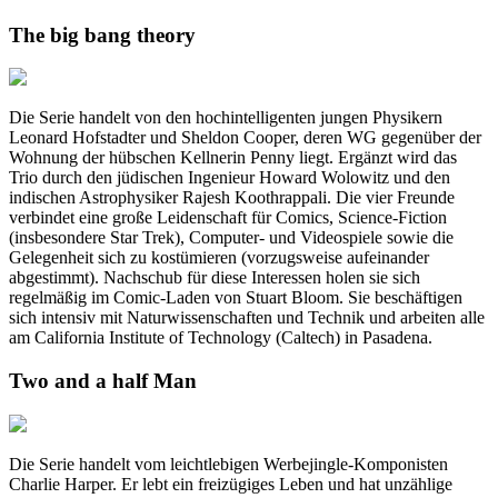
The big bang theory
Die Serie handelt von den hochintelligenten jungen Physikern
Leonard Hofstadter und Sheldon Cooper, deren WG gegenüber der
Wohnung der hübschen Kellnerin Penny liegt. Ergänzt wird das
Trio durch den jüdischen Ingenieur Howard Wolowitz und den
indischen Astrophysiker Rajesh Koothrappali. Die vier Freunde
verbindet eine große Leidenschaft für Comics, Science-Fiction
(insbesondere Star Trek), Computer- und Videospiele sowie die
Gelegenheit sich zu kostümieren (vorzugsweise aufeinander
abgestimmt). Nachschub für diese Interessen holen sie sich
regelmäßig im Comic-Laden von Stuart Bloom. Sie beschäftigen
sich intensiv mit Naturwissenschaften und Technik und arbeiten alle
am California Institute of Technology (Caltech) in Pasadena.
Two and a half Man
Die Serie handelt vom leichtlebigen Werbejingle-Komponisten
Charlie Harper. Er lebt ein freizügiges Leben und hat unzählige