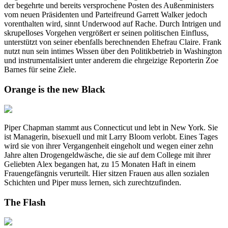
der begehrte und bereits versprochene Posten des Außenministers
vom neuen Präsidenten und Parteifreund Garrett Walker jedoch
vorenthalten wird, sinnt Underwood auf Rache. Durch Intrigen und
skrupelloses Vorgehen vergrößert er seinen politischen Einfluss,
unterstützt von seiner ebenfalls berechnenden Ehefrau Claire. Frank
nutzt nun sein intimes Wissen über den Politikbetrieb in Washington
und instrumentalisiert unter anderem die ehrgeizige Reporterin Zoe
Barnes für seine Ziele.
Orange is the new Black
Piper Chapman stammt aus Connecticut und lebt in New York. Sie
ist Managerin, bisexuell und mit Larry Bloom verlobt. Eines Tages
wird sie von ihrer Vergangenheit eingeholt und wegen einer zehn
Jahre alten Drogengeldwäsche, die sie auf dem College mit ihrer
Geliebten Alex begangen hat, zu 15 Monaten Haft in einem
Frauengefängnis verurteilt. Hier sitzen Frauen aus allen sozialen
Schichten und Piper muss lernen, sich zurechtzufinden.
The Flash