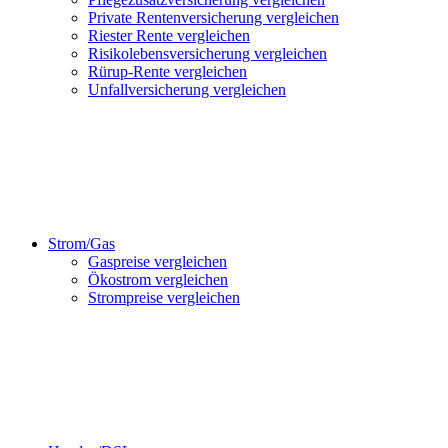
Private Rentenversicherung vergleichen
Riester Rente vergleichen
Risikolebensversicherung vergleichen
Rürup-Rente vergleichen
Unfallversicherung vergleichen
Strom/Gas
Gaspreise vergleichen
Ökostrom vergleichen
Strompreise vergleichen