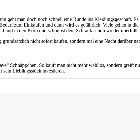
dann geht man doch noch schnell eine Runde ins Kleidungsgeschäft. E
n Bedarf zum Einkaufen und dann wird es gefährlich. Viele gehen in di
 und in den Korb und schon ist dein Schrank schon wieder überfüllt.
g grundsätzlich nicht sofort kaufen, sondern mal eine Nacht darüber n
 Have“ Schnäppchen. So kauft man nicht mehr wahllos, sondern greift 
sein Lieblingsstück investieren.