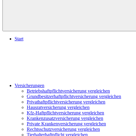
Start
Versicherungen
Betriebshaftpflichtversicherung vergleichen
Grundbesitzerhaftpflichtversicherung vergleichen
Privathaftpflichtversicherung vergleichen
Hausratversicherung vergleichen
Kfz-Haftpflichtversicherung vergleichen
Krankenzusatzversicherung vergleichen
Private Krankenversicherung vergleichen
Rechtsschutzversicherung vergleichen
Tierhalterhaftpflicht vergleichen