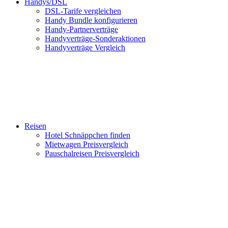
Handys/DSL
DSL-Tarife vergleichen
Handy Bundle konfigurieren
Handy-Partnerverträge
Handyverträge-Sonderaktionen
Handyverträge Vergleich
Reisen
Hotel Schnäppchen finden
Mietwagen Preisvergleich
Pauschalreisen Preisvergleich