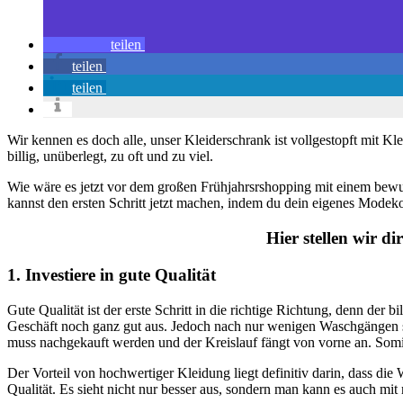
teilen
teilen
teilen
Wir kennen es doch alle, unser Kleiderschrank ist vollgestopft mit Kl
billig, unüberlegt, zu oft und zu viel.
Wie wäre es jetzt vor dem großen Frühjahrsrshopping mit einem bewu
kannst den ersten Schritt jetzt machen, indem du dein eigenes Modeko
Hier stellen wir di
1. Investiere in gute Qualität
Gute Qualität ist der erste Schritt in die richtige Richtung, denn der
Geschäft noch ganz gut aus. Jedoch nach nur wenigen Waschgängen s
muss nachgekauft werden und der Kreislauf fängt von vorne an. Somit 
Der Vorteil von hochwertiger Kleidung liegt definitiv darin, dass die W
Qualität. Es sieht nicht nur besser aus, sondern man kann es auch mit 