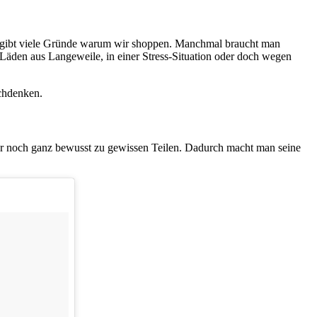
s gibt viele Gründe warum wir shoppen. Manchmal braucht man
e Läden aus Langeweile, in einer Stress-Situation oder doch wegen
achdenken.
nur noch ganz bewusst zu gewissen Teilen. Dadurch macht man seine