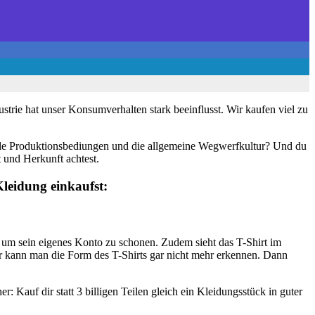
ustrie hat unser Konsumverhalten stark beeinflusst. Wir kaufen viel zu
able Produktionsbediungen und die allgemeine Wegwerfkultur? Und du
 und Herkunft achtest.
 Kleidung einkaufst:
tig, um sein eigenes Konto zu schonen. Zudem sieht das T-Shirt im
r kann man die Form des T-Shirts gar nicht mehr erkennen. Dann
r: Kauf dir statt 3 billigen Teilen gleich ein Kleidungsstück in guter