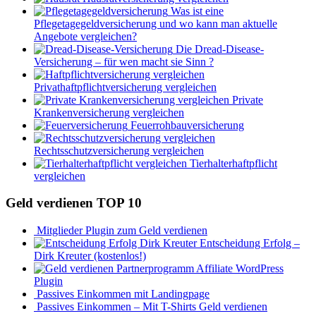
Was ist eine
Pflegetagegeldversicherung und wo kann man aktuelle
Angebote vergleichen?
Die Dread-Disease-
Versicherung – für wen macht sie Sinn ?
Privathaftpflichtversicherung vergleichen
Private
Krankenversicherung vergleichen
Feuerrohbauversicherung
Rechtsschutzversicherung vergleichen
Tierhalterhaftpflicht
vergleichen
Geld verdienen TOP 10
Mitglieder Plugin zum Geld verdienen
Entscheidung Erfolg –
Dirk Kreuter (kostenlos!)
Affiliate WordPress
Plugin
Passives Einkommen mit Landingpage
Passives Einkommen – Mit T-Shirts Geld verdienen