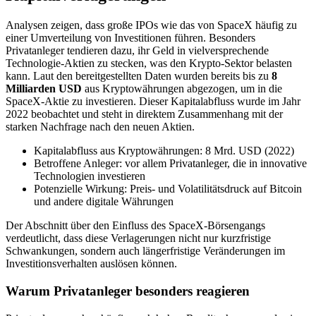
Analysen zeigen, dass große IPOs wie das von SpaceX häufig zu
einer Umverteilung von Investitionen führen. Besonders
Privatanleger tendieren dazu, ihr Geld in vielversprechende
Technologie-Aktien zu stecken, was den Krypto-Sektor belasten
kann. Laut den bereitgestellten Daten wurden bereits bis zu
8
Milliarden USD
aus Kryptowährungen abgezogen, um in die
SpaceX-Aktie zu investieren. Dieser Kapitalabfluss wurde im Jahr
2022 beobachtet und steht in direktem Zusammenhang mit der
starken Nachfrage nach den neuen Aktien.
Kapitalabfluss aus Kryptowährungen: 8 Mrd. USD (2022)
Betroffene Anleger: vor allem Privatanleger, die in innovative
Technologien investieren
Potenzielle Wirkung: Preis- und Volatilitätsdruck auf Bitcoin
und andere digitale Währungen
Der Abschnitt über den Einfluss des SpaceX-Börsengangs
verdeutlicht, dass diese Verlagerungen nicht nur kurzfristige
Schwankungen, sondern auch längerfristige Veränderungen im
Investitionsverhalten auslösen können.
Warum Privatanleger besonders reagieren