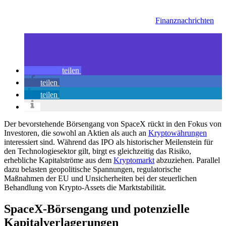
Finanznachrichten
teilen
teilen
teilen
Der bevorstehende Börsengang von SpaceX rückt in den Fokus von
Investoren, die sowohl an Aktien als auch an
Kryptowährungen
interessiert sind. Während das IPO als historischer Meilenstein für
den Technologiesektor gilt, birgt es gleichzeitig das Risiko,
erhebliche Kapitalströme aus dem
Kryptomarkt
abzuziehen. Parallel
dazu belasten geopolitische Spannungen, regulatorische
Maßnahmen der EU und Unsicherheiten bei der steuerlichen
Behandlung von Krypto-Assets die Marktstabilität.
SpaceX-Börsengang und potenzielle
Kapitalverlagerungen