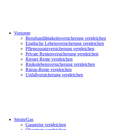
Vorsorge
Berufsunfähigkeitsversicherung vergleichen
Englische Lebensversicherung vergleichen
Pflegezusatzversicherung vergleichen
Private Rentenversicherung vergleichen
Riester Rente vergleichen
Risikolebensversicherung vergleichen
Rürup-Rente vergleichen
Unfallversicherung vergleichen
Strom/Gas
Gaspreise vergleichen
Ökostrom vergleichen