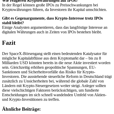
Wie reagieren Kryptowährungen auf IPOs?
In der Regel können große IPOs zu Preisschwankungen bei
Kryptowährungen führen, da Investoren ihr Kapital umschichten.
Gibt es Gegenargumente, dass Krypto-Interesse trotz IPOs
stabil bleibt?
Einige Analysten argumentieren, dass das langfristige Interesse an
digitalen Währungen auch in Zeiten von IPOs bestehen bleibt.
Fazit
Der SpaceX-Börsengang stellt einen bedeutenden Katalysator für
mögliche Kapitalabflüsse aus dem Kryptomarkt dar – bis zu 8
Milliarden USD könnten bereits in die neue Aktie investiert worden
sein. Gleichzeitig erhöhen geopolitische Spannungen, EU-
Sanktionen und Sicherheitsvorfälle das Risiko für Krypto-
Investoren. Die ausstehende steuerliche Reform in Deutschland trägt
zusätzlich zu Unsicherheiten bei, während die globale Zahl von
Ländern mit Krypto-Steuergesetzen weiter steigt. Anleger sollten
diese vielschichtigen Faktoren berücksichtigen, um fundierte
Entscheidungen im sich schnell wandelnden Umfeld von Aktien-
und Krypto-Investitionen zu treffen.
Ähnliche Beiträge: