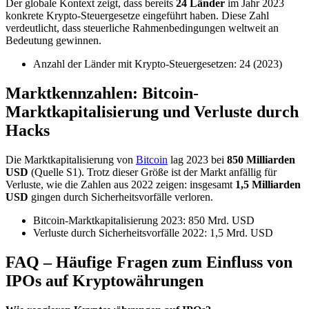
Der globale Kontext zeigt, dass bereits
24 Länder
im Jahr 2023
konkrete Krypto-Steuergesetze eingeführt haben. Diese Zahl
verdeutlicht, dass steuerliche Rahmenbedingungen weltweit an
Bedeutung gewinnen.
Anzahl der Länder mit Krypto-Steuergesetzen: 24 (2023)
Marktkennzahlen: Bitcoin-
Marktkapitalisierung und Verluste durch
Hacks
Die Marktkapitalisierung von
Bitcoin
lag 2023 bei
850 Milliarden
USD
(Quelle S1). Trotz dieser Größe ist der Markt anfällig für
Verluste, wie die Zahlen aus 2022 zeigen: insgesamt
1,5 Milliarden
USD
gingen durch Sicherheitsvorfälle verloren.
Bitcoin-Marktkapitalisierung 2023: 850 Mrd. USD
Verluste durch Sicherheitsvorfälle 2022: 1,5 Mrd. USD
FAQ – Häufige Fragen zum Einfluss von
IPOs auf Kryptowährungen