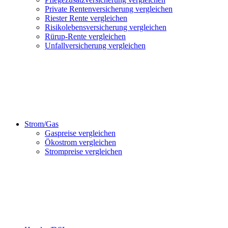
Private Rentenversicherung vergleichen
Riester Rente vergleichen
Risikolebensversicherung vergleichen
Rürup-Rente vergleichen
Unfallversicherung vergleichen
Strom/Gas
Gaspreise vergleichen
Ökostrom vergleichen
Strompreise vergleichen