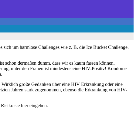
s sich um harmlose Challenges wie z. B. die Ice Bucket Challenge.
.
as ist schon dermaßen dumm, dass wir es kaum fassen können.
genug, unter den Frauen ist mindestens eine HIV-Positiv! Kondome
n.
el. Wirklich große Gedanken über eine HIV-Erkrankung oder eine
letzten Jahren stark zugenommen, ebenso die Erkrankung von HIV-
Risiko sie hier eingehen.