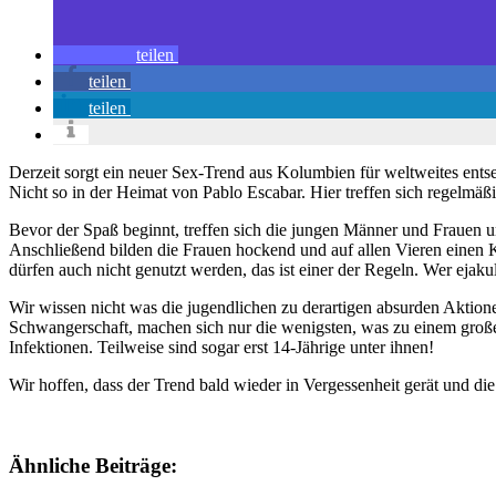
teilen
teilen
teilen
Derzeit sorgt ein neuer Sex-Trend aus Kolumbien für weltweites ents
Nicht so in der Heimat von Pablo Escabar. Hier treffen sich regelmäß
Bevor der Spaß beginnt, treffen sich die jungen Männer und Frauen u
Anschließend bilden die Frauen hockend und auf allen Vieren einen 
dürfen auch nicht genutzt werden, das ist einer der Regeln. Wer ejaku
Wir wissen nicht was die jugendlichen zu derartigen absurden Aktio
Schwangerschaft, machen sich nur die wenigsten, was zu einem groß
Infektionen. Teilweise sind sogar erst 14-Jährige unter ihnen!
Wir hoffen, dass der Trend bald wieder in Vergessenheit gerät und di
Ähnliche Beiträge: