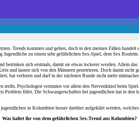
etzten. Trends kommen und gehen, doch in den meisten Fällen handelt e
ig Jugendliche zu einem sehr gefährlichen Sex-Spiel, dem Sex Roulette
nd betrinken sich erstmals, damit sie etwas lockerer werden. Allein d
Kreis und lassen sich von den Männern penetrieren. Doch damit nicht 
liert, hat verloren und darf in der nächsten Runde nicht mehr mitmache
nen treibt. Psychologen vermuten vor allem den Nervenkitzel beim Spi
en Problem führt. Die Schwangerschaften bei jugendlichen hat in den 
e jugendlichen in Kolumbien besser darüber aufgeklärt werden, welches 
Was haltet ihr von dem gefährlichen Sex-Trend aus Kolumbien?