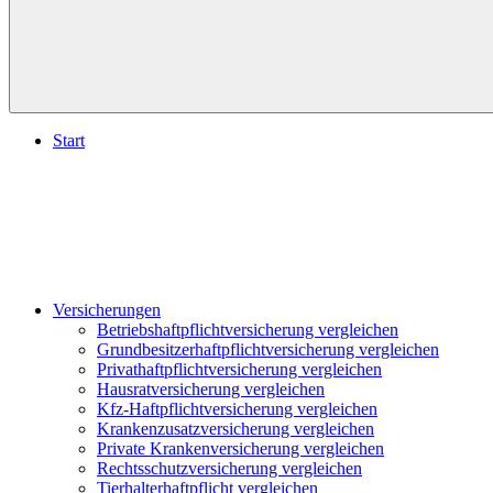
Start
Versicherungen
Betriebshaftpflichtversicherung vergleichen
Grundbesitzerhaftpflichtversicherung vergleichen
Privathaftpflichtversicherung vergleichen
Hausratversicherung vergleichen
Kfz-Haftpflichtversicherung vergleichen
Krankenzusatzversicherung vergleichen
Private Krankenversicherung vergleichen
Rechtsschutzversicherung vergleichen
Tierhalterhaftpflicht vergleichen