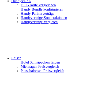
Handys/DSL
DSL-Tarife vergleichen
Handy Bundle konfigurieren
Handy-Partnerverträge
Handyverträge-Sonderaktionen
Handyverträge Vergleich
Reisen
Hotel Schnäppchen finden
Mietwagen Preisvergleich
Pauschalreisen Preisvergleich